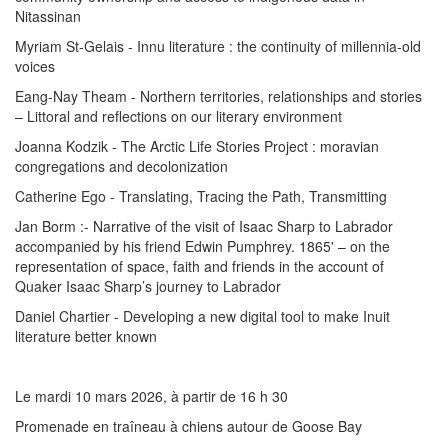
Nitassinan
Myriam St-Gelais - Innu literature : the continuity of millennia-old
voices
Eang-Nay Theam - Northern territories, relationships and stories
– Littoral and reflections on our literary environment
Joanna Kodzik - The Arctic Life Stories Project : moravian
congregations and decolonization
Catherine Ego - Translating, Tracing the Path, Transmitting
Jan Borm :- Narrative of the visit of Isaac Sharp to Labrador
accompanied by his friend Edwin Pumphrey. 1865' – on the
representation of space, faith and friends in the account of
Quaker Isaac Sharp’s journey to Labrador
Daniel Chartier - Developing a new digital tool to make Inuit
literature better known
Le mardi 10 mars 2026, à partir de 16 h 30
Promenade en traîneau à chiens autour de Goose Bay