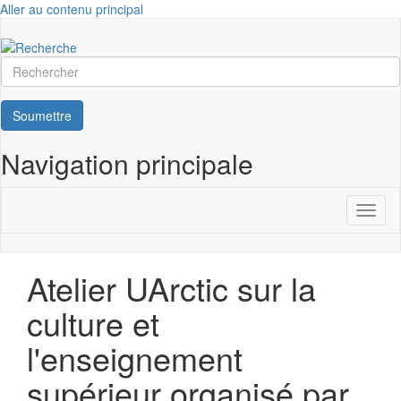
Aller au contenu principal
Rechercher
Soumettre
Navigation principale
Toggl
naviga
Atelier UArctic sur la
culture et
l'enseignement
supérieur organisé par