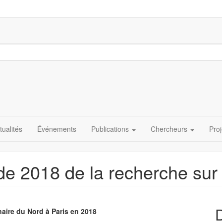
tualités
Événements
Publications
Chercheurs
Proj
e 2018 de la recherche sur 
naire du Nord à Paris en 2018