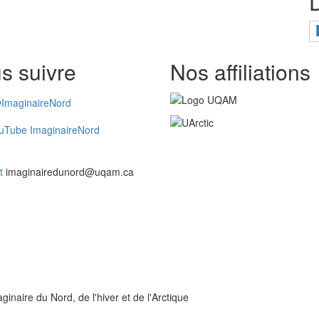
s suivre
Nos affiliations
ImaginaireNord
uTube ImaginaireNord
t
imaginairedunord@uqam.ca
inaire du Nord, de l'hiver et de l'Arctique