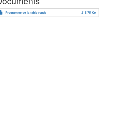
Documents
Programme de la table ronde
215.75 Ko