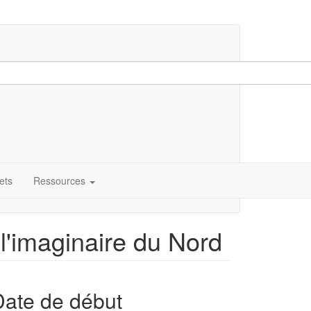
ets
Ressources
l'imaginaire du Nord
Date de début