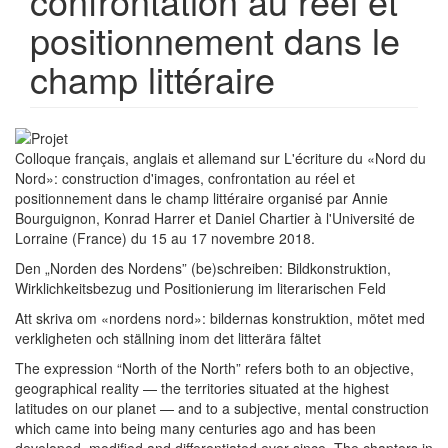
confrontation au réel et
positionnement dans le
champ littéraire
Colloque français, anglais et allemand sur L'écriture du «Nord du
Nord»: construction d'images, confrontation au réel et
positionnement dans le champ littéraire organisé par Annie
Bourguignon, Konrad Harrer et Daniel Chartier à l'Université de
Lorraine (France) du 15 au 17 novembre 2018.
Den „Norden des Nordens” (be)schreiben: Bildkonstruktion,
Wirklichkeitsbezug und Positionierung im literarischen Feld
Att skriva om «nordens nord»: bildernas konstruktion, mötet med
verkligheten och ställning inom det litterära fältet
The expression “North of the North” refers both to an objective,
geographical reality — the territories situated at the highest
latitudes on our planet — and to a subjective, mental construction
which came into being many centuries ago and has been