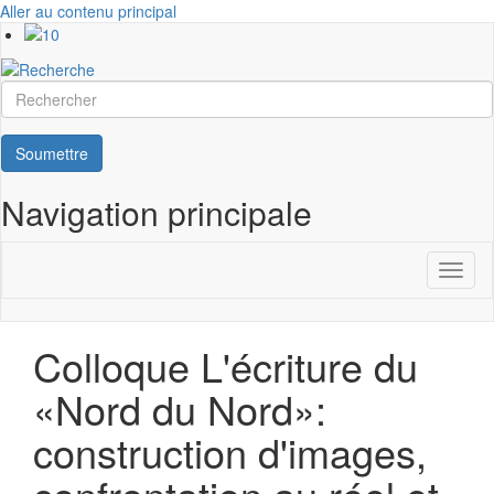
Aller au contenu principal
Rechercher
Soumettre
Navigation principale
Toggl
naviga
Colloque L'écriture du
«Nord du Nord»:
construction d'images,