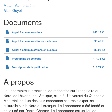
Malan Marnersdóttir
Alain Guyot
Documents
Appel à communications
158.15 Ko
Appel à communications en allemand
93.45 Ko
Appel à communications en suédois
89.08 Ko
Programme du colloque
414.31 Ko
Description de la publication
516.72 Ko
À propos
Le Laboratoire international de recherche sur l'imaginaire du
Nord, de l'hiver et de l'Arctique, situé à l'Université du Québec à
Montréal, est l'un des plus importants centres d'expertise
culturelle sur le Nord et l'Arctique. Le Laboratoire a été fondé et
est dirigé par Daniel Chartier. Le Laboratoire est un lieu de