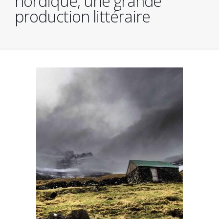
nordique, une grande
production littéraire