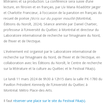
littéraires et sa production. La conférence sera suivie d’une
lecture, en féroïen et en français, par Lív Maria Róadóttir Jæger
et Charlotte Francœur, à l’occasion de la parution en français du
recueil de poésie
J’écris sur du papier mouillé
(Montréal,
Éditions du Noroît, 2024). Séance animée par Daniel Chartier,
professeur à l’Université du Québec à Montréal et directeur du
Laboratoire international de recherche sur l’imaginaire du Nord,
de l’hiver et de l’Arctique.
L’événement est organisé par le Laboratoire international de
recherche sur l’imaginaire du Nord, de l’hiver et de l’Arctique, en
collaboration avec les Éditions du Noroît, le Centre de recherche
sur la littérature et la culture au Québec et le Festival Fika(s).
Le lundi 11 mars 2024 de 9h30 à 12h15 dans la salle PK-1780 du
Pavillon Président-Kennedy de l’Université du Québec à
Montréal. Métro Place-des-Arts.
Il faut
réserver une place sur le site du Festival Fika(s)
.