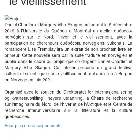
le vieillissement
Daniel Chartier et Margery Vibe Skagen animeront le 5 décembre
2019 à l'Université du Québec à Montréal un atelier québéco-
norvégien sur le Nord, l'hiver et le vieillissement, avec la
participation de chercheurs québécois, norvégiens, yukonais. La
romancière Lise Tremblay lira un extrait de son prochain livre en
primeur. Cette nouvelle sera par la suite traduite en norvégien et
publié dans le cadre du projet que co-dirigent Daniel Chartier et
Margery Vibe Skagen. Cet atelier précède un grand festival
culturel et scientifique sur le vieillissement, qui aura lieu à Bergen
en Norvège en juin 2021.
Organisé avec le soutien du Direktoratet for internasjonalisering
og kvalitetsutvikling i høyere utdanning, la Chaire de recherche
sur l'imaginaire du Nord, de l'hiver et de l'Arctique et le Centre de
recherche interuniversitaire sur la littérature et la culture
québécoises.
Pour plus de renseignements
.