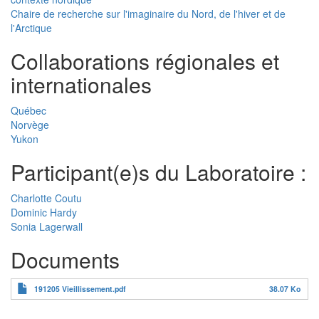
Chaire de recherche sur l'imaginaire du Nord, de l'hiver et de
l'Arctique
Collaborations régionales et
internationales
Québec
Norvège
Yukon
Participant(e)s du Laboratoire :
Charlotte Coutu
Dominic Hardy
Sonia Lagerwall
Documents
191205 Vieillissement.pdf
38.07 Ko