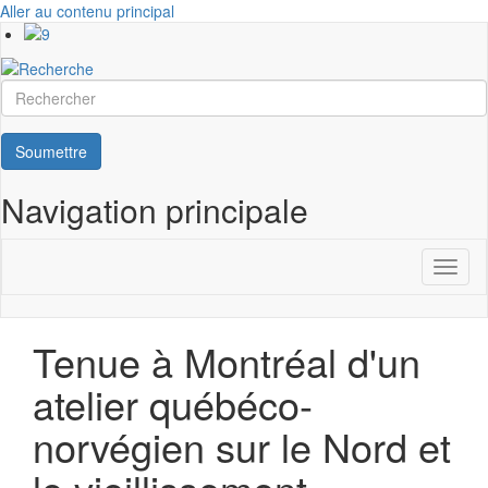
Aller au contenu principal
Rechercher
Soumettre
Navigation principale
Toggl
naviga
Tenue à Montréal d'un
atelier québéco-
norvégien sur le Nord et