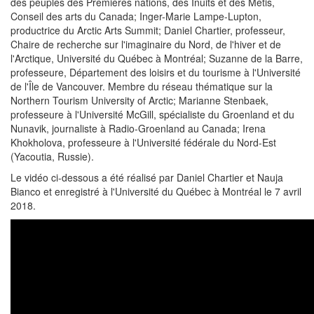
des peuples des Premières nations, des Inuits et des Métis,
Conseil des arts du Canada; Inger-Marie Lampe-Lupton,
productrice du Arctic Arts Summit; Daniel Chartier, professeur,
Chaire de recherche sur l'imaginaire du Nord, de l'hiver et de
l'Arctique, Université du Québec à Montréal; Suzanne de la Barre,
professeure, Département des loisirs et du tourisme à l'Université
de l'Île de Vancouver. Membre du réseau thématique sur la
Northern Tourism University of Arctic; Marianne Stenbaek,
professeure à l'Université McGill, spécialiste du Groenland et du
Nunavik, journaliste à Radio-Groenland au Canada; Irena
Khokholova, professeure à l'Université fédérale du Nord-Est
(Yacoutia, Russie).
Le vidéo ci-dessous a été réalisé par Daniel Chartier et Nauja
Bianco et enregistré à l'Université du Québec à Montréal le 7 avril
2018.