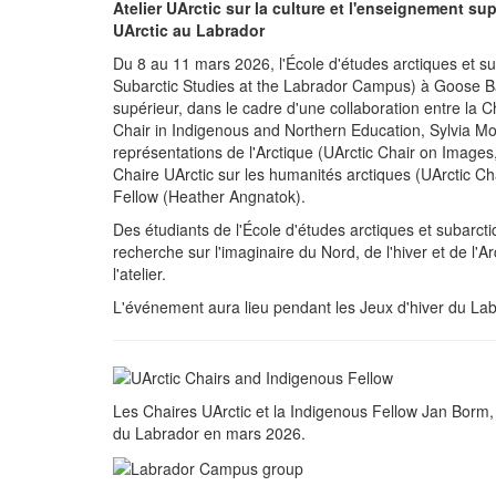
Atelier UArctic sur la culture et l'enseignement s
UArctic au Labrador
Du 8 au 11 mars 2026, l'École d'études arctiques et s
Subarctic Studies at the Labrador Campus) à Goose Bay 
supérieur, dans le cadre d'une collaboration entre la 
Chair in Indigenous and Northern Education, Sylvia Moor
représentations de l'Arctique (UArctic Chair on Images,
Chaire UArctic sur les humanités arctiques (UArctic Ch
Fellow (Heather Angnatok).
Des étudiants de l'École d'études arctiques et subarc
recherche sur l'imaginaire du Nord, de l'hiver et de l'A
l'atelier.
L'événement aura lieu pendant les Jeux d'hiver du La
Les Chaires UArctic et la Indigenous Fellow Jan Borm
du Labrador en mars 2026.