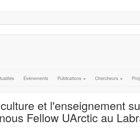
tualités
Événements
Publications
Chercheurs
Proj
a culture et l'enseignement s
enous Fellow UArctic au Lab