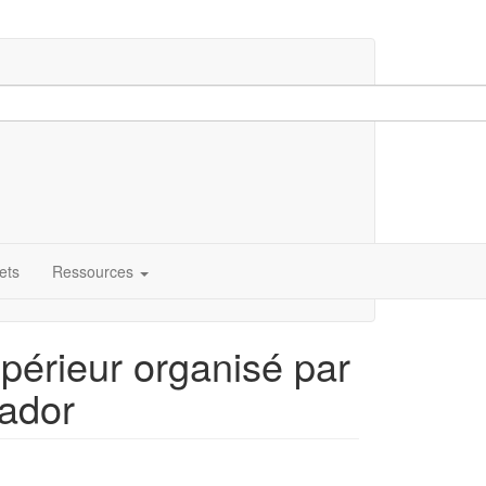
ets
Ressources
upérieur organisé par
rador