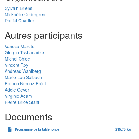
Sylvain Briens
Mickaëlle Cedergren
Daniel Chartier
Autres participants
Vanesa Maroto
Giorgio Tskhadadze
Michel Chloé
Vincent Roy
Andreas Wahlberg
Marie-Lou Solbach
Romeo Nemoz-Rajot
Adèle Geyer
Virginie Adam
Pierre-Brice Stahl
Documents
Programme de la table ronde
215.75 Ko