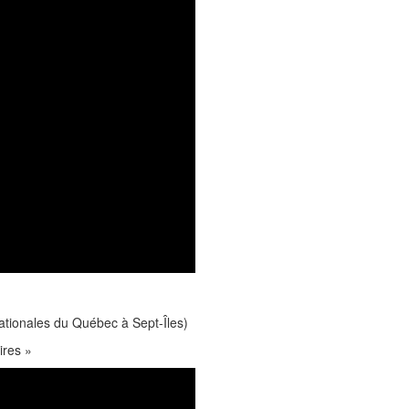
nationales du Québec à Sept-Îles)
ires »