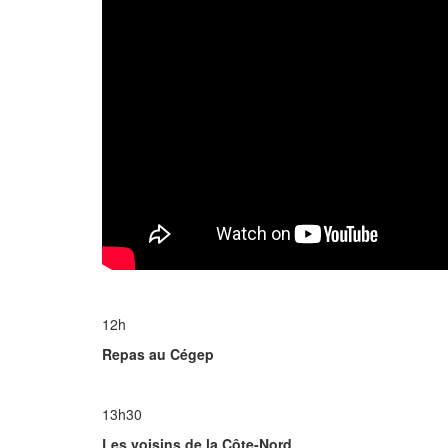
12h
Repas au Cégep
13h30
Les voisins de la Côte-Nord