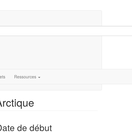
ets
Ressources
Arctique
Date de début