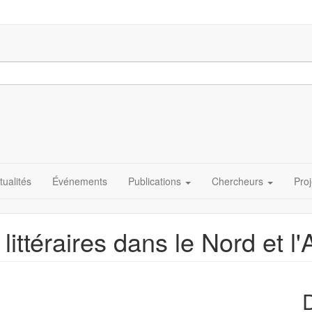
tualités
Événements
Publications
Chercheurs
Proj
ttéraires dans le Nord et l'