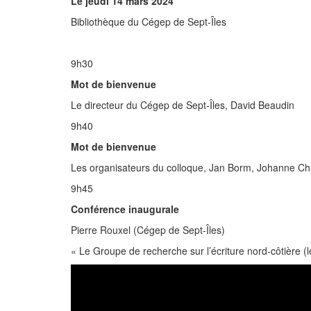
Le jeudi 14 mars 2024
Bibliothèque du Cégep de Sept-Îles
9h30
Mot de bienvenue
Le directeur du Cégep de Sept-Îles, David Beaudin
9h40
Mot de bienvenue
Les organisateurs du colloque, Jan Borm, Johanne Cha
9h45
Conférence inaugurale
Pierre Rouxel (Cégep de Sept-Îles)
« Le Groupe de recherche sur l’écriture nord-côtière (