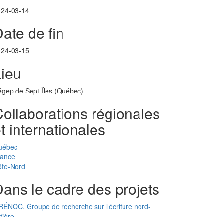
024-03-14
ate de fin
024-03-15
Lieu
gep de Sept-Îles (Québec)
ollaborations régionales
t internationales
uébec
rance
ôte-Nord
ans le cadre des projets
ÉNOC. Groupe de recherche sur l'écriture nord-
tière