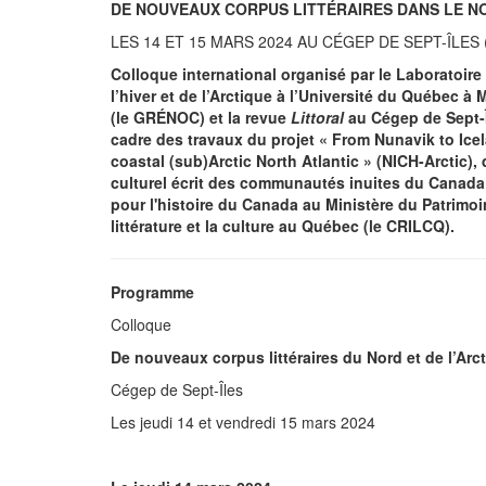
DE NOUVEAUX CORPUS LITTÉRAIRES DANS LE NO
LES 14 ET 15 MARS 2024 AU CÉGEP DE SEPT-ÎLES
Colloque international organisé par le Laboratoire 
l’hiver et de l’Arctique à l’Université du Québec à 
(le GRÉNOC) et la revue
Littoral
au Cégep de Sept-Îl
cadre des travaux du projet « From Nunavik to Ice
coastal (sub)Arctic North Atlantic » (NICH-Arctic),
culturel écrit des communautés inuites du Canada
pour l'histoire du Canada au Ministère du Patrimoin
littérature et la culture au Québec (le CRILCQ).
Programme
Colloque
De nouveaux corpus littéraires du Nord et de l’Arc
Cégep de Sept-Îles
Les jeudi 14 et vendredi 15 mars 2024