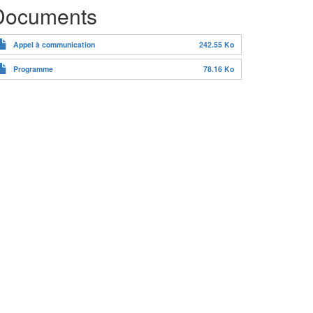
Documents
Appel à communication
242.55 Ko
Programme
78.16 Ko