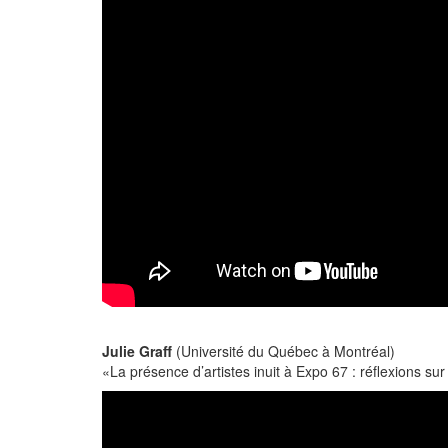
Julie Graff
(Université du Québec à Montréal)
«La présence d’artistes inuit à Expo 67 : réflexions s