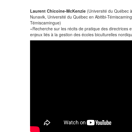
Laurent Chicoine-McKenzie
(Université du Québec 
Nunavik, Université du Québec en Abitibi-Témiscamin
Témiscamingue)
«Recherche sur les récits de pratique des directrices 
enjeux liés à la gestion des écoles biculturelles nordiqu