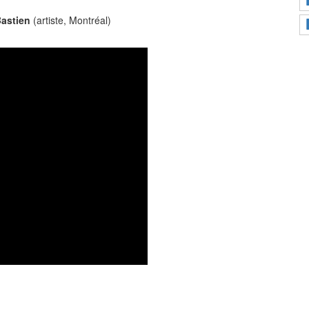
Bastien
(artiste, Montréal)