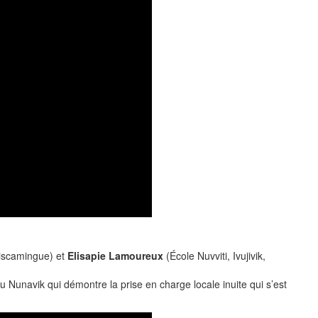
miscamingue) et
Elisapie Lamoureux
(École Nuvviti, Ivujivik,
 au Nunavik qui démontre la prise en charge locale inuite qui s’est