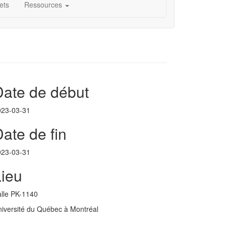
ets
Ressources
Date de début
023-03-31
ate de fin
023-03-31
Lieu
lle PK-1140
iversité du Québec à Montréal