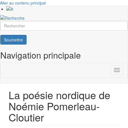
Aller au contenu principal
Rechercher
Soumettre
Navigation principale
Toggl
naviga
La poésie nordique de
Noémie Pomerleau-
Cloutier