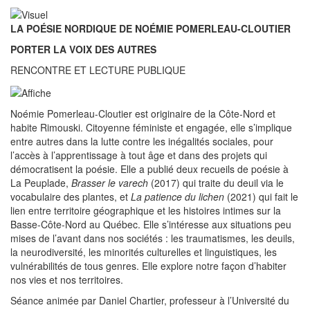
LA POÉSIE NORDIQUE DE NOÉMIE POMERLEAU-CLOUTIER
PORTER LA VOIX DES AUTRES
RENCONTRE ET LECTURE PUBLIQUE
Noémie Pomerleau-Cloutier est originaire de la Côte-Nord et
habite Rimouski. Citoyenne féministe et engagée, elle s’implique
entre autres dans la lutte contre les inégalités sociales, pour
l’accès à l’apprentissage à tout âge et dans des projets qui
démocratisent la poésie. Elle a publié deux recueils de poésie à
La Peuplade,
Brasser le varech
(2017) qui traite du deuil via le
vocabulaire des plantes, et
La patience du lichen
(2021) qui fait le
lien entre territoire géographique et les histoires intimes sur la
Basse-Côte-Nord au Québec. Elle s’intéresse aux situations peu
mises de l’avant dans nos sociétés : les traumatismes, les deuils,
la neurodiversité, les minorités culturelles et linguistiques, les
vulnérabilités de tous genres. Elle explore notre façon d’habiter
nos vies et nos territoires.
Séance animée par Daniel Chartier, professeur à l’Université du