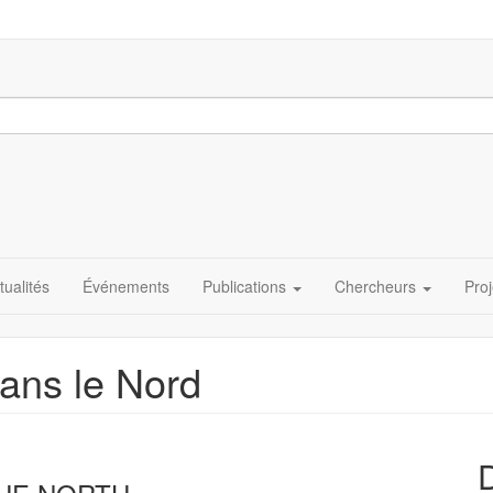
tualités
Événements
Publications
Chercheurs
Proj
dans le Nord