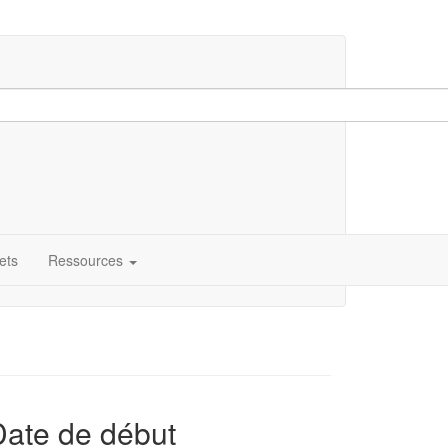
ets
Ressources
Date de début