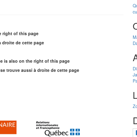
Qu
cu
 right of this page
Ma
 droite de cette page
Da
A
is also on the right of this page
Di
se trouve aussi à droite de cette page
J
P
Zo