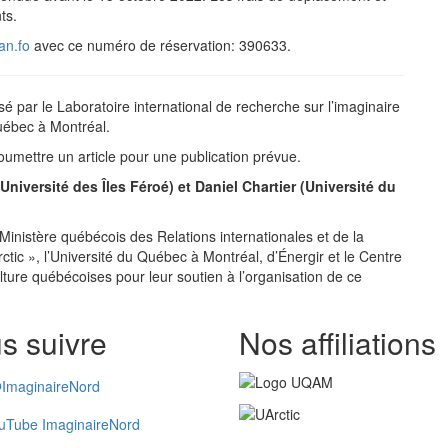
ts.
an.fo
avec ce numéro de réservation: 390633.
sé par le Laboratoire international de recherche sur l’imaginaire
Québec à Montréal.
 soumettre un article pour une publication prévue.
niversité des Îles Féroé) et Daniel Chartier (Université du
Ministère québécois des Relations internationales et de la
tic », l’Université du Québec à Montréal, d’Énergir et le Centre
culture québécoises pour leur soutien à l’organisation de ce
s suivre
Nos affiliations
ImaginaireNord
uTube ImaginaireNord