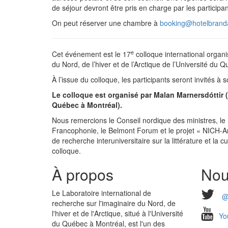
de séjour devront être pris en charge par les participan
On peut réserver une chambre à
booking@hotelbrand
e
Cet événement est le 17
colloque international organi
du Nord, de l’hiver et de l’Arctique de l’Université du 
À l’issue du colloque, les participants seront invités à
Le colloque est organisé par Malan Marnersdóttir (U
Québec à Montréal).
Nous remercions le Conseil nordique des ministres, le 
Francophonie, le Belmont Forum et le projet « NICH-Arc
de recherche interuniversitaire sur la littérature et la 
colloque.
À propos
Nou
Le Laboratoire international de
@
recherche sur l'imaginaire du Nord, de
l'hiver et de l'Arctique, situé à l'Université
Yo
du Québec à Montréal, est l'un des