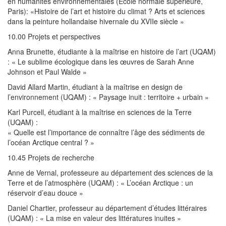
en humanités environnementales (École normale supérieure,
Paris): «Histoire de l’art et histoire du climat ? Arts et sciences
dans la peinture hollandaise hivernale du XVIIe siècle »
10.00 Projets et perspectives
Anna Brunette, étudiante à la maîtrise en histoire de l’art (UQAM)
: « Le sublime écologique dans les œuvres de Sarah Anne
Johnson et Paul Walde »
David Allard Martin, étudiant à la maîtrise en design de
l’environnement (UQAM) : « Paysage inuit : territoire + urbain »
Karl Purcell, étudiant à la maîtrise en sciences de la Terre
(UQAM) :
« Quelle est l’importance de connaître l’âge des sédiments de
l’océan Arctique central ? »
10.45 Projets de recherche
Anne de Vernal, professeure au département des sciences de la
Terre et de l’atmosphère (UQAM) : « L’océan Arctique : un
réservoir d’eau douce »
Daniel Chartier, professeur au département d’études littéraires
(UQAM) : « La mise en valeur des littératures inuites »