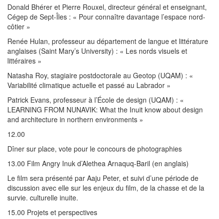
Donald Bhérer et Pierre Rouxel, directeur général et enseignant,
Cégep de Sept-Îles : « Pour connaître davantage l’espace nord-
côtier »
Renée Hulan, professeur au département de langue et littérature
anglaises (Saint Mary’s University) : « Les nords visuels et
littéraires »
Natasha Roy, stagiaire postdoctorale au Geotop (UQAM) : «
Variabilité climatique actuelle et passé au Labrador »
Patrick Evans, professeur à l’École de design (UQAM) : «
LEARNING FROM NUNAVIK: What the Inuit know about design
and architecture in northern environments »
12.00
Dîner sur place, vote pour le concours de photographies
13.00 Film Angry Inuk d’Alethea Arnaquq-Baril (en anglais)
Le film sera présenté par Aaju Peter, et suivi d’une période de
discussion avec elle sur les enjeux du film, de la chasse et de la
survie. culturelle inuite.
15.00 Projets et perspectives