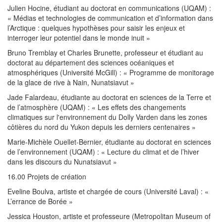
Julien Hocine, étudiant au doctorat en communications (UQAM) :
« Médias et technologies de communication et d’information dans
l’Arctique : quelques hypothèses pour saisir les enjeux et
interroger leur potentiel dans le monde inuit »
Bruno Tremblay et Charles Brunette, professeur et étudiant au
doctorat au département des sciences océaniques et
atmosphériques (Université McGill) : « Programme de monitorage
de la glace de rive à Nain, Nunatsiavut »
Jade Falardeau, étudiante au doctorat en sciences de la Terre et
de l’atmosphère (UQAM) : « Les effets des changements
climatiques sur l'environnement du Dolly Varden dans les zones
côtières du nord du Yukon depuis les derniers centenaires »
Marie-Michèle Ouellet-Bernier, étudiante au doctorat en sciences
de l’environnement (UQAM) : « Lecture du climat et de l’hiver
dans les discours du Nunatsiavut »
16.00 Projets de création
Eveline Boulva, artiste et chargée de cours (Université Laval) : «
L’errance de Borée »
Jessica Houston, artiste et professeure (Metropolitan Museum of