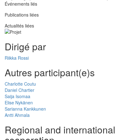
Événements liés
Publications liées
Actualités liées
Dirigé par
Riikka Rossi
Autres participant(e)s
Charlotte Coutu
Daniel Chartier
Saija Isomaa
Elise Nykänen
Sarianna Kankkunen
Antti Ahmala
Regional and international
cooperation