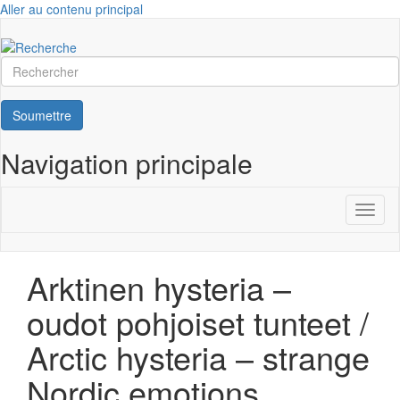
Aller au contenu principal
Rechercher
Soumettre
Navigation principale
Toggl
naviga
Arktinen hysteria –
oudot pohjoiset tunteet /
Arctic hysteria – strange
Nordic emotions