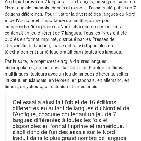
Au départ prévu en 7 langues — en français, norvégien, sâme du
Nord, anglais, suédois, danois et russe — l'essai a été publié en 7
éditions différentes. Pour illustrer la diversité des langues du Nord
et de l'Arctique et l'importance du multilinguisme pour
comprendre l'imaginaire du Nord, chacune de ces éditions
contenait un jeu différent de 7 langues. Tous les livres ont été
publiés en format imprimé, distribué par les Presses de
l'Université du Québec, mais sont aussi disponibles en
téléchargement numérique gratuit dans toutes les langues.
Par la suite, le projet s'est élargi à d'autres langues
circumpolaires, qui ont aussi fait l'objet de 9 autres éditions
multilingues, toujours avec un jeu de langues différents, soit en
inuktitut, en islandais, en féroïen, en japonais, en allemand, en
finnois, en yakoute, en estonien et en polonais.
Cet essai a ainsi fait l'objet de 16 éditions
différentes en autant de langues du Nord et de
l'Arctique, chacune contenant un jeu de 7
langues différentes à toutes les fois et
disponibles en format imprimé et numérique. Il
s'agit donc de l'un des essais sur le Nord
traduit dans le plus grand nombre de langues.