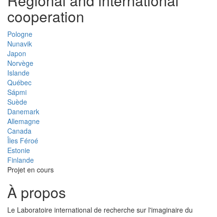
Regional and international
cooperation
Pologne
Nunavik
Japon
Norvège
Islande
Québec
Sápmi
Suède
Danemark
Allemagne
Canada
Îles Féroé
Estonie
Finlande
Projet en cours
À propos
Le Laboratoire international de recherche sur l'imaginaire du