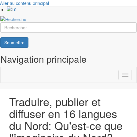
Aller au contenu principal
Rechercher
Soumettre
Navigation principale
Toggl
naviga
Traduire, publier et
diffuser en 16 langues
du Nord: Qu'est-ce que