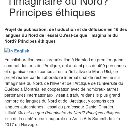
l'imaginaire du Nord?
Principes éthiques
Projet de publication, de traduction et de diffusion en 16 des
langues du Nord de l'essai Qu'est-ce que l'imaginaire du
Nord? Principes éthiques
En collaboration avec l'organisation à Harstad du premier grand
sommet des arts de l'Arctique, qui a réuni plus de 400 personnes
et organisations circumpolaires, à l'initiative de Maria Utsi, ce
projet réalisé par le Laboratoire international de recherche sur
l'imaginaire du Nord, de l'hiver et de l'Arctique de l'Université du
Québec à Montréal en coopération avec de nombreux autres
partenaires internationaux, visait à traduire dans le plus grand
nombre de langues du Nord et de l'Arctique, y compris des
langues autochtones, l'essai du professeur Daniel Chartier,
intitulé
Qu'est-ce que l'imaginaire du Nord? Principes éthiques
,
issu de la conférence inaugurale du Arctic Arts Summit de juin
2017 en Norvège.