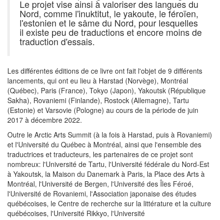
Le projet vise ainsi à valoriser des langues du
Nord, comme l'inuktitut, le yakoute, le féroïen,
l'estonien et le sâme du Nord, pour lesquelles
il existe peu de traductions et encore moins de
traduction d'essais.
Les différentes éditions de ce livre ont fait l'objet de 9 différents
lancements, qui ont eu lieu à Harstad (Norvège), Montréal
(Québec), Paris (France), Tokyo (Japon), Yakoutsk (République
Sakha), Rovaniemi (Finlande), Rostock (Allemagne), Tartu
(Estonie) et Varsovie (Pologne) au cours de la période de juin
2017 à décembre 2022.
Outre le Arctic Arts Summit (à la fois à Harstad, puis à Rovaniemi)
et l'Université du Québec à Montréal, ainsi que l'ensemble des
traductrices et traducteurs, les partenaires de ce projet sont
nombreux: l'Université de Tartu, l'Université fédérale du Nord-Est
à Yakoutsk, la Maison du Danemark à Paris, la Place des Arts à
Montréal, l'Université de Bergen, l'Université des Îles Féroé,
l'Université de Rovaniemi, l
'Association japonaise des études
québécoises, le Centre de recherche sur la littérature et la culture
québécoises, l'
Université Rikkyo,
l'Université