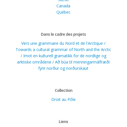
Canada
Québec
Dans le cadre des projets
Vers une grammaire du Nord et de l'Arctique /
Towards a cultural grammar of North and the Arctic
/ Imot en kulturell gramatikk for de nordlige og
arktiske områdene / Að búa til menningarmálfræði
fyrir norður og norðurskaut
Collection
Droit au Pôle
Liens