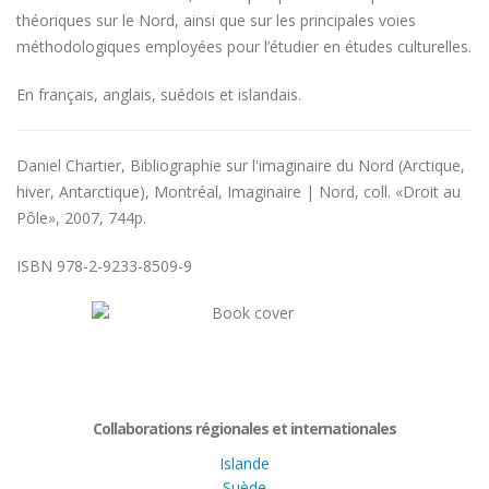
théoriques sur le Nord, ainsi que sur les principales voies
méthodologiques employées pour l’étudier en études culturelles.
En français, anglais, suédois et islandais.
Daniel Chartier, Bibliographie sur l'imaginaire du Nord (Arctique,
hiver, Antarctique), Montréal, Imaginaire | Nord, coll. «Droit au
Pôle», 2007, 744p.
ISBN 978-2-9233-8509-9
Collaborations régionales et internationales
Islande
Suède