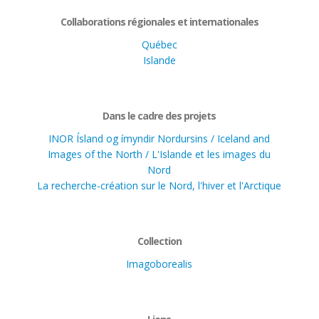
Collaborations régionales et internationales
Québec
Islande
Dans le cadre des projets
INOR Ísland og ímyndir Nordursins / Iceland and
Images of the North / L'Islande et les images du
Nord
La recherche-création sur le Nord, l'hiver et l'Arctique
Collection
Imagoborealis