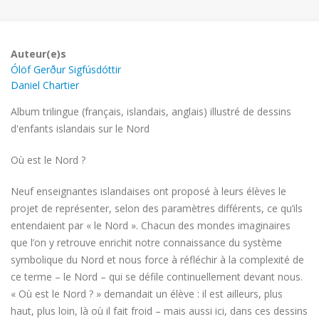
Auteur(e)s
Ólöf Gerður Sigfúsdóttir
Daniel Chartier
Album trilingue (français, islandais, anglais) illustré de dessins
d'enfants islandais sur le Nord
Où est le Nord ?
Neuf enseignantes islandaises ont proposé à leurs élèves le
projet de représenter, selon des paramètres différents, ce qu’ils
entendaient par « le Nord ». Chacun des mondes imaginaires
que l’on y retrouve enrichit notre connaissance du système
symbolique du Nord et nous force à réfléchir à la complexité de
ce terme – le Nord – qui se défile continuellement devant nous.
« Où est le Nord ? » demandait un élève : il est ailleurs, plus
haut, plus loin, là où il fait froid – mais aussi ici, dans ces dessins