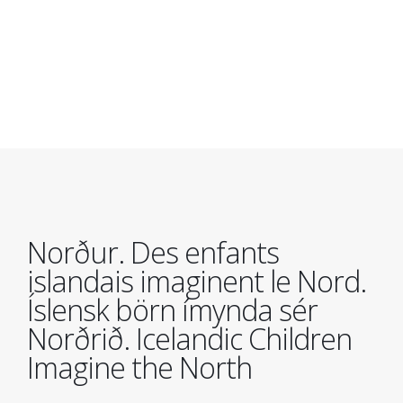
Aller
au
contenu
principal
Norður. Des enfants
islandais imaginent le Nord.
Íslensk börn ímynda sér
Norðrið. Icelandic Children
Imagine the North