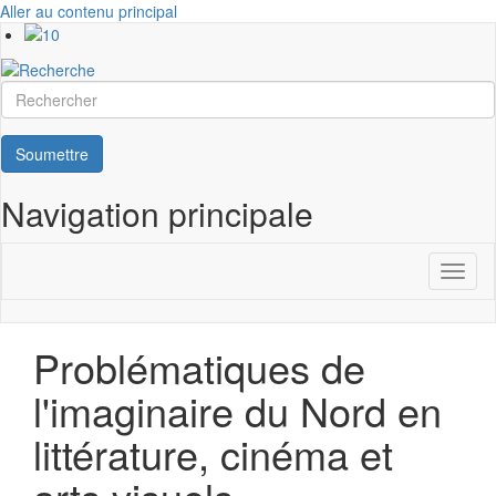
Aller au contenu principal
Rechercher
Soumettre
Navigation principale
Toggl
naviga
Problématiques de
l'imaginaire du Nord en
littérature, cinéma et