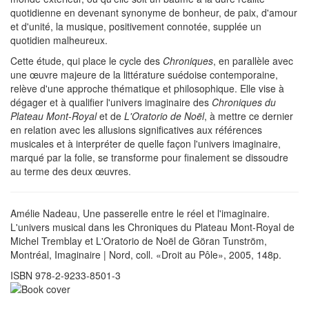
quotidienne en devenant synonyme de bonheur, de paix, d'amour
et d'unité, la musique, positivement connotée, supplée un
quotidien malheureux.
Cette étude, qui place le cycle des
Chroniques
, en parallèle avec
une œuvre majeure de la littérature suédoise contemporaine,
relève d'une approche thématique et philosophique. Elle vise à
dégager et à qualifier l'univers imaginaire des
Chroniques du
Plateau Mont-Royal
et de
L'Oratorio de Noël
, à mettre ce dernier
en relation avec les allusions significatives aux références
musicales et à interpréter de quelle façon l'univers imaginaire,
marqué par la folie, se transforme pour finalement se dissoudre
au terme des deux œuvres.
Amélie Nadeau, Une passerelle entre le réel et l'imaginaire.
L'univers musical dans les Chroniques du Plateau Mont-Royal de
Michel Tremblay et L'Oratorio de Noël de Göran Tunström,
Montréal, Imaginaire | Nord, coll. «Droit au Pôle», 2005, 148p.
ISBN 978-2-9233-8501-3