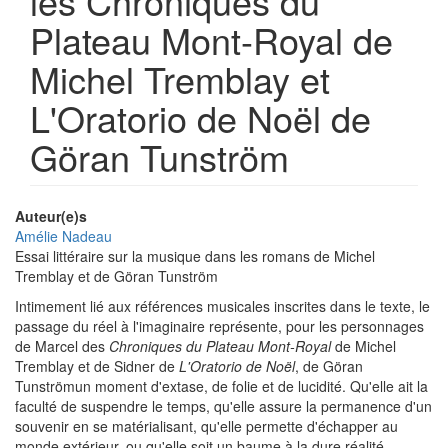
les Chroniques du
Plateau Mont-Royal de
Michel Tremblay et
L'Oratorio de Noël de
Göran Tunström
Auteur(e)s
Amélie Nadeau
Essai littéraire sur la musique dans les romans de Michel
Tremblay et de Göran Tunström
Intimement lié aux références musicales inscrites dans le texte, le
passage du réel à l'imaginaire représente, pour les personnages
de Marcel des
Chroniques du Plateau Mont-Royal
de Michel
Tremblay et de Sidner de
L'Oratorio de Noël
, de Göran
Tunströmun moment d'extase, de folie et de lucidité. Qu'elle ait la
faculté de suspendre le temps, qu'elle assure la permanence d'un
souvenir en se matérialisant, qu'elle permette d'échapper au
monde extérieur, ou qu'elle soit un baume à la dure réalité