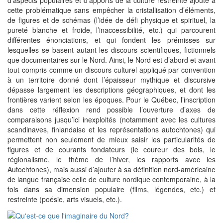
d’aspects populaires et d’apports de la culture restreinte ajoute à
cette problématique sans empêcher la cristallisation d’éléments,
de figures et de schémas (l’idée de défi physique et spirituel, la
pureté blanche et froide, l’inaccessibilité, etc.) qui parcourent
différentes énonciations, et qui fondent les prémisses sur
lesquelles se basent autant les discours scientifiques, fictionnels
que documentaires sur le Nord. Ainsi, le Nord est d’abord et avant
tout compris comme un discours culturel appliqué par convention
à un territoire donné dont l’épaisseur mythique et discursive
dépasse largement les descriptions géographiques, et dont les
frontières varient selon les époques. Pour le Québec, l’inscription
dans cette réflexion rend possible l’ouverture d’axes de
comparaisons jusqu’ici inexploités (notamment avec les cultures
scandinaves, finlandaise et les représentations autochtones) qui
permettent non seulement de mieux saisir les particularités de
figures et de courants fondateurs (le coureur des bois, le
régionalisme, le thème de l’hiver, les rapports avec les
Autochtones), mais aussi d’ajouter à sa définition nord-américaine
de langue française celle de culture nordique contemporaine, à la
fois dans sa dimension populaire (films, légendes, etc.) et
restreinte (poésie, arts visuels, etc.).