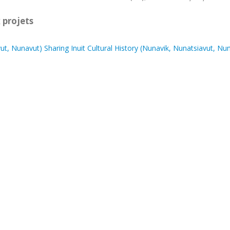
 projets
atsiavut, Nunavut) Sharing Inuit Cultural History (Nunavik, Nunatsi