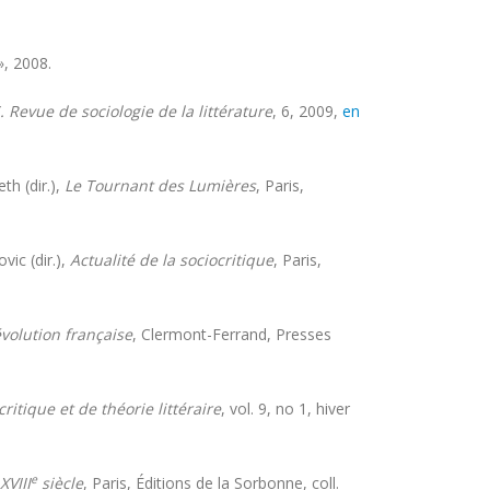
», 2008.
Revue de sociologie de la littérature
, 6, 2009,
en
th (dir.),
Le Tournant des Lumières
, Paris,
ic (dir.),
Actualité de la sociocritique
, Paris,
évolution française
, Clermont-Ferrand, Presses
itique et de théorie littéraire
, vol. 9, no 1, hiver
e
XVIII
siècle
, Paris, Éditions de la Sorbonne, coll.