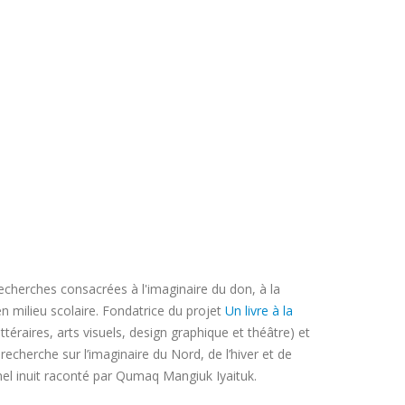
echerches consacrées à l'imaginaire du don, à la
n milieu scolaire. Fondatrice du projet
Un livre à la
téraires, arts visuels, design graphique et théâtre) et
 recherche sur l’imaginaire du Nord, de l’hiver et de
onnel inuit raconté par Qumaq Mangiuk Iyaituk.