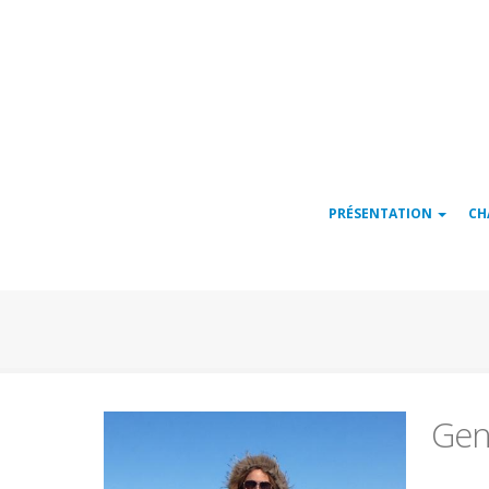
Navigation
PRÉSENTATION
CH
principale
Gen