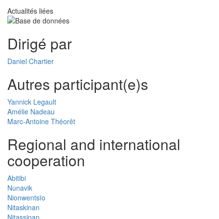
Actualités liées
Dirigé par
Daniel Chartier
Autres participant(e)s
Yannick Legault
Amélie Nadeau
Marc-Antoine Théorêt
Regional and international
cooperation
Abitibi
Nunavik
Nionwentsïo
Nitaskinan
Nitassinan