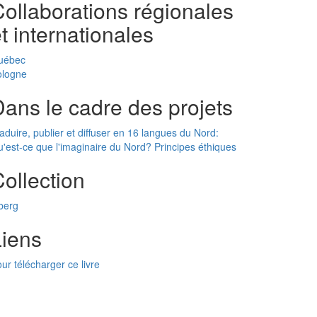
ollaborations régionales
t internationales
uébec
ologne
ans le cadre des projets
aduire, publier et diffuser en 16 langues du Nord:
'est-ce que l'imaginaire du Nord? Principes éthiques
ollection
berg
Liens
ur télécharger ce livre