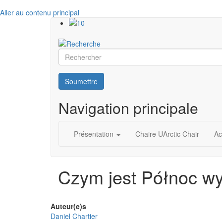
Aller au contenu principal
Rechercher
Soumettre
Navigation principale
Présentation
Chaire UArctic Chair
Ac
Czym jest Północ w
Auteur(e)s
Daniel Chartier