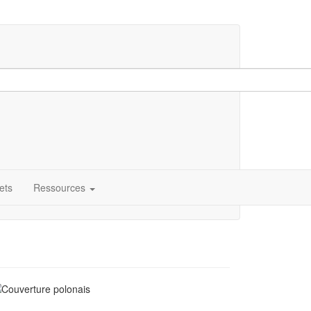
ets
Ressources