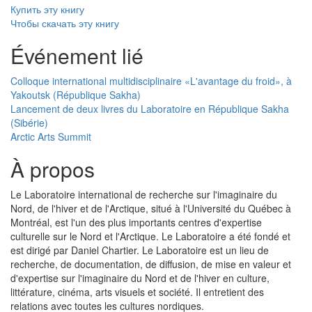
Купить эту книгу
Чтобы скачать эту книгу
Événement lié
Colloque international multidisciplinaire «L'avantage du froid», à
Yakoutsk (République Sakha)
Lancement de deux livres du Laboratoire en République Sakha
(Sibérie)
Arctic Arts Summit
À propos
Le Laboratoire international de recherche sur l'imaginaire du
Nord, de l'hiver et de l'Arctique, situé à l'Université du Québec à
Montréal, est l'un des plus importants centres d'expertise
culturelle sur le Nord et l'Arctique. Le Laboratoire a été fondé et
est dirigé par Daniel Chartier. Le Laboratoire est un lieu de
recherche, de documentation, de diffusion, de mise en valeur et
d'expertise sur l'imaginaire du Nord et de l'hiver en culture,
littérature, cinéma, arts visuels et société. Il entretient des
relations avec toutes les cultures nordiques.