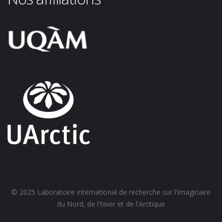
© 2025 Laboratoire international de recherche sur l'imaginaire
du Nord, de l'hiver et de l'Arctique