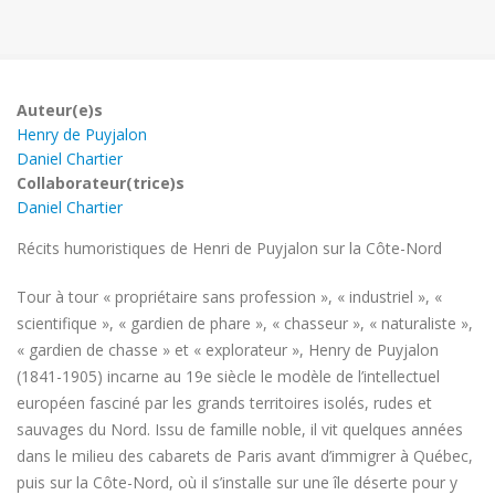
Auteur(e)s
Henry de Puyjalon
Daniel Chartier
Collaborateur(trice)s
Daniel Chartier
Récits humoristiques de Henri de Puyjalon sur la Côte-Nord
Tour à tour « propriétaire sans profession », « industriel », «
scientifique », « gardien de phare », « chasseur », « naturaliste »,
« gardien de chasse » et « explorateur », Henry de Puyjalon
(1841-1905) incarne au 19e siècle le modèle de l’intellectuel
européen fasciné par les grands territoires isolés, rudes et
sauvages du Nord. Issu de famille noble, il vit quelques années
dans le milieu des cabarets de Paris avant d’immigrer à Québec,
puis sur la Côte-Nord, où il s’installe sur une île déserte pour y