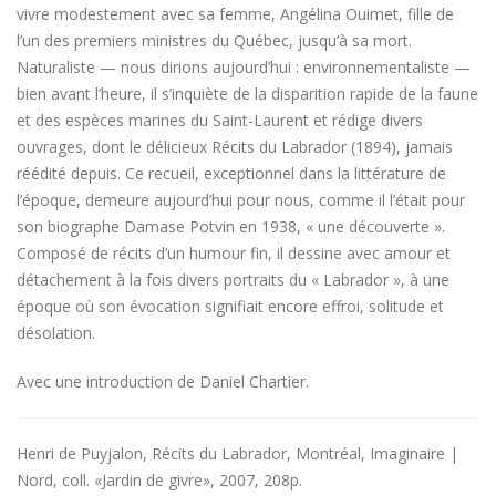
vivre modestement avec sa femme, Angélina Ouimet, fille de
l’un des premiers ministres du Québec, jusqu’à sa mort.
Naturaliste — nous dirions aujourd’hui : environnementaliste —
bien avant l’heure, il s’inquiète de la disparition rapide de la faune
et des espèces marines du Saint-Laurent et rédige divers
ouvrages, dont le délicieux Récits du Labrador (1894), jamais
réédité depuis. Ce recueil, exceptionnel dans la littérature de
l’époque, demeure aujourd’hui pour nous, comme il l’était pour
son biographe Damase Potvin en 1938, « une découverte ».
Composé de récits d’un humour fin, il dessine avec amour et
détachement à la fois divers portraits du « Labrador », à une
époque où son évocation signifiait encore effroi, solitude et
désolation.
Avec une introduction de Daniel Chartier.
Henri de Puyjalon, Récits du Labrador, Montréal, Imaginaire |
Nord, coll. «Jardin de givre», 2007, 208p.