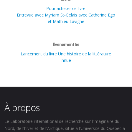
Pour acheter ce livre
Entrevue avec Myriam St-Gelais avec Catherine Ego
et Mathieu Lavigne
Événement lié
Lancement du livre Une histoire de la littérature
innue
À propos
Le Laboratoire international de recherche sur l'imaginaire du
Nord, de l'hiver et de l'Arctique, situé à l'Université du Québec à