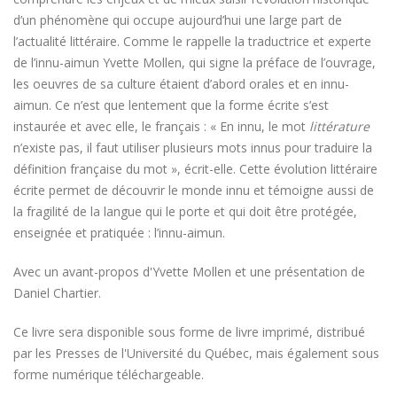
d’un phénomène qui occupe aujourd’hui une large part de
l’actualité littéraire. Comme le rappelle la traductrice et experte
de l’innu-aimun Yvette Mollen, qui signe la préface de l’ouvrage,
les oeuvres de sa culture étaient d’abord orales et en innu-
aimun. Ce n’est que lentement que la forme écrite s’est
instaurée et avec elle, le français : « En innu, le mot
littérature
n’existe pas, il faut utiliser plusieurs mots innus pour traduire la
définition française du mot », écrit-elle. Cette évolution littéraire
écrite permet de découvrir le monde innu et témoigne aussi de
la fragilité de la langue qui le porte et qui doit être protégée,
enseignée et pratiquée : l’innu-aimun.
Avec un avant-propos d'Yvette Mollen et une présentation de
Daniel Chartier.
Ce livre sera disponible sous forme de livre imprimé, distribué
par les Presses de l'Université du Québec, mais également sous
forme numérique téléchargeable.