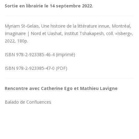
Sortie en librairie le 14 septembre 2022.
Myriam St-Gelais, Une histoire de la littérature innue, Montréal,
Imaginaire | Nord et Uashat, Institut Tshakapesh, coll. «Isberg»,
2022, 180p.
ISBN 978-2-923385-46-4 (imprimé)
ISBN 978-2-923385-47-0 (PDF)
Rencontre avec Catherine Ego et Mathieu Lavigne
Balado de Confluences