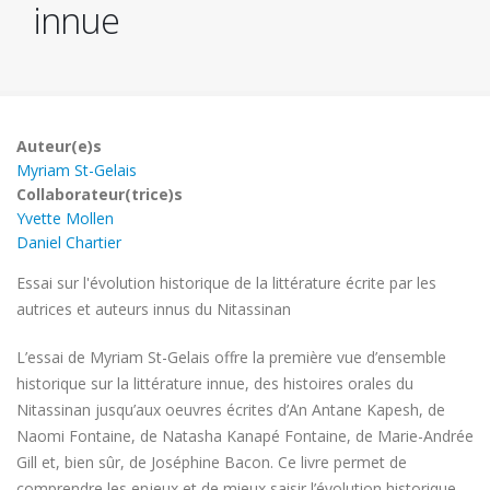
innue
Auteur(e)s
Myriam St-Gelais
Collaborateur(trice)s
Yvette Mollen
Daniel Chartier
Essai sur l'évolution historique de la littérature écrite par les
autrices et auteurs innus du Nitassinan
L’essai de Myriam St-Gelais offre la première vue d’ensemble
historique sur la littérature innue, des histoires orales du
Nitassinan jusqu’aux oeuvres écrites d’An Antane Kapesh, de
Naomi Fontaine, de Natasha Kanapé Fontaine, de Marie-Andrée
Gill et, bien sûr, de Joséphine Bacon. Ce livre permet de
comprendre les enjeux et de mieux saisir l’évolution historique