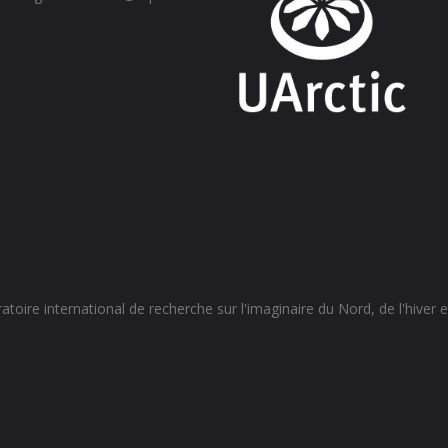
toire international de recherche sur l'imaginaire du Nord, de l'hiver et