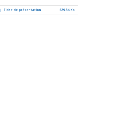
Fiche de présentation
629.34 Ko