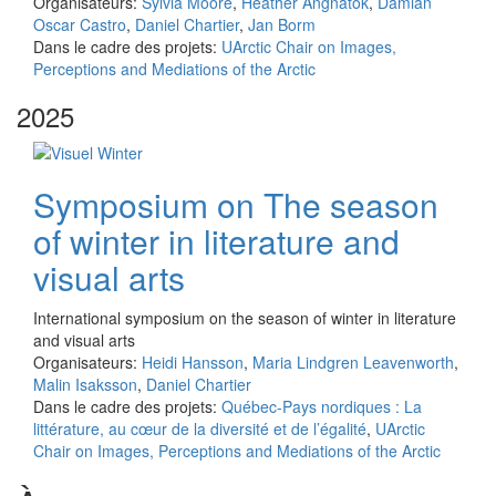
Organisateurs:
Sylvia Moore
,
Heather Angnatok
,
Damian
Oscar Castro
,
Daniel Chartier
,
Jan Borm
Dans le cadre des projets:
UArctic Chair on Images,
Perceptions and Mediations of the Arctic
2025
Symposium on The season
of winter in literature and
visual arts
International symposium on the season of winter in literature
and visual arts
Organisateurs:
Heidi Hansson
,
Maria Lindgren Leavenworth
,
Malin Isaksson
,
Daniel Chartier
Dans le cadre des projets:
Québec-Pays nordiques : La
littérature, au cœur de la diversité et de l’égalité
,
UArctic
Chair on Images, Perceptions and Mediations of the Arctic