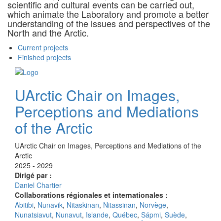
scientific and cultural events can be carried out,
which animate the Laboratory and promote a better
understanding of the issues and perspectives of the
North and the Arctic.
Current projects
Finished projects
UArctic Chair on Images,
Perceptions and Mediations
of the Arctic
UArctic Chair on Images, Perceptions and Mediations of the
Arctic
2025 - 2029
Dirigé par :
Daniel Chartier
Collaborations régionales et internationales :
Abitibi
,
Nunavik
,
Nitaskinan
,
Nitassinan
,
Norvège
,
Nunatsiavut
,
Nunavut
,
Islande
,
Québec
,
Sápmi
,
Suède
,