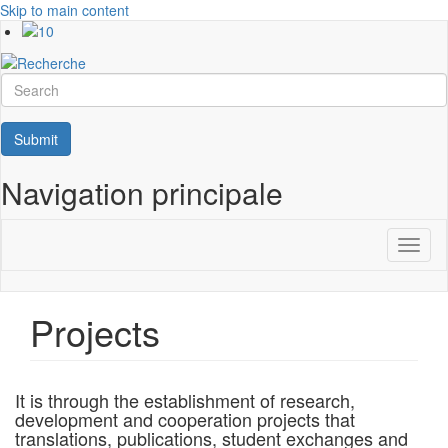
Skip to main content
Search
Submit
Navigation principale
Toggl
naviga
Projects
It is through the establishment of research,
development and cooperation projects that
translations, publications, student exchanges and