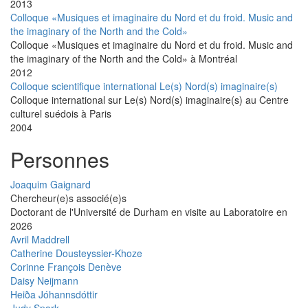
2013
Colloque «Musiques et imaginaire du Nord et du froid. Music and
the imaginary of the North and the Cold»
Colloque «Musiques et imaginaire du Nord et du froid. Music and
the imaginary of the North and the Cold» à Montréal
2012
Colloque scientifique international Le(s) Nord(s) imaginaire(s)
Colloque international sur Le(s) Nord(s) imaginaire(s) au Centre
culturel suédois à Paris
2004
Personnes
Joaquim Gaignard
Chercheur(e)s associé(e)s
Doctorant de l'Université de Durham en visite au Laboratoire en
2026
Avril Maddrell
Catherine Dousteyssier-Khoze
Corinne François Denève
Daisy Neijmann
Heiða Jóhannsdóttir
Judy Spark