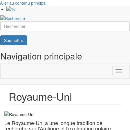
Aller au contenu principal
Rechercher
Soumettre
Navigation principale
Toggl
naviga
Royaume-Uni
Le Royaume-Uni a une longue tradition de
recherche sur l'Arctique et l'exploration polaire.