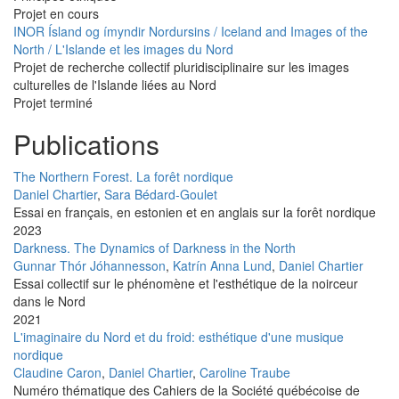
Projet en cours
INOR Ísland og ímyndir Nordursins / Iceland and Images of the
North / L'Islande et les images du Nord
Projet de recherche collectif pluridisciplinaire sur les images
culturelles de l'Islande liées au Nord
Projet terminé
Publications
The Northern Forest. La forêt nordique
Daniel Chartier
,
Sara Bédard-Goulet
Essai en français, en estonien et en anglais sur la forêt nordique
2023
Darkness. The Dynamics of Darkness in the North
Gunnar Thór Jóhannesson
,
Katrín Anna Lund
,
Daniel Chartier
Essai collectif sur le phénomène et l'esthétique de la noirceur
dans le Nord
2021
L'imaginaire du Nord et du froid: esthétique d'une musique
nordique
Claudine Caron
,
Daniel Chartier
,
Caroline Traube
Numéro thématique des Cahiers de la Société québécoise de