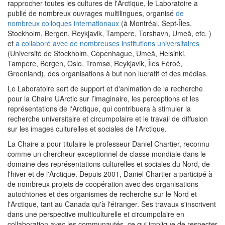
rapprocher toutes les cultures de l'Arctique, le Laboratoire a
publié de nombreux ouvrages multilingues, organisé
de
nombreux colloques internationaux
(à Montréal, Sept-Îles,
Stockholm, Bergen, Reykjavik, Tampere, Torshavn, Umeå, etc. )
et
a collaboré avec de nombreuses institutions universitaires
(Université de Stockholm, Copenhague, Umeå, Helsinki,
Tampere, Bergen, Oslo, Tromsø, Reykjavik, Îles Féroé,
Groenland), des organisations à but non lucratif et des médias.
Le Laboratoire sert de support et d'animation de la recherche
pour la Chaire UArctic sur l’imaginaire, les perceptions et les
représentations de l'Arctique, qui contribuera à stimuler la
recherche universitaire et circumpolaire et le travail de diffusion
sur les images culturelles et sociales de l'Arctique.
La Chaire a pour titulaire le professeur Daniel Chartier, reconnu
comme un chercheur exceptionnel de classe mondiale dans le
domaine des représentations culturelles et sociales du Nord, de
l'hiver et de l'Arctique. Depuis 2001, Daniel Chartier a participé à
de nombreux projets de coopération avec des organisations
autochtones et des organismes de recherche sur le Nord et
l'Arctique, tant au Canada qu'à l'étranger. Ses travaux s'inscrivent
dans une perspective multiculturelle et circumpolaire en
collaboration avec les communautés, ce qui implique de respecter