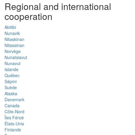
Regional and international
cooperation
Abitibi
Nunavik
Nitaskinan
Nitassinan
Norvège
Nunatsiavut
Nunavut
Islande
Québec
Sápmi
Suède
Alaska
Danemark
Canada
Côte-Nord
Îles Féroé
États-Unis
Finlande