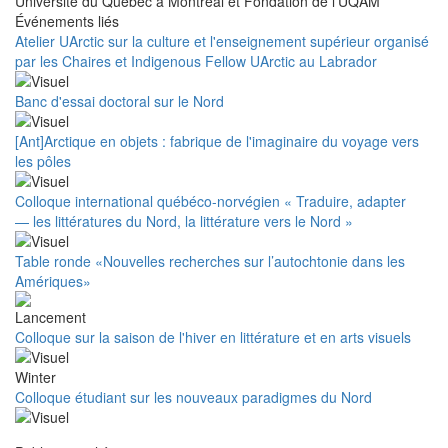
Université du Québec à Montréal et Fondation de l'UQAM
Événements liés
Atelier UArctic sur la culture et l'enseignement supérieur organisé
par les Chaires et Indigenous Fellow UArctic au Labrador
Banc d'essai doctoral sur le Nord
[Ant]Arctique en objets : fabrique de l'imaginaire du voyage vers
les pôles
Colloque international québéco-norvégien « Traduire, adapter
— les littératures du Nord, la littérature vers le Nord »
Table ronde «Nouvelles recherches sur l’autochtonie dans les
Amériques»
Colloque sur la saison de l'hiver en littérature et en arts visuels
Colloque étudiant sur les nouveaux paradigmes du Nord