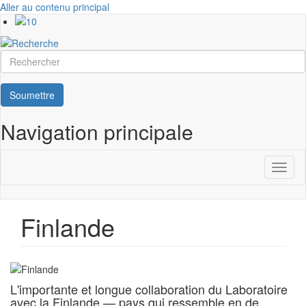
Aller au contenu principal
Rechercher
Soumettre
Navigation principale
Toggl
naviga
Finlande
L'importante et longue collaboration du Laboratoire
avec la Finlande — pays qui ressemble en de