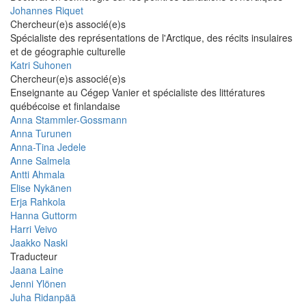
Johannes Riquet
Chercheur(e)s associé(e)s
Spécialiste des représentations de l'Arctique, des récits insulaires
et de géographie culturelle
Katri Suhonen
Chercheur(e)s associé(e)s
Enseignante au Cégep Vanier et spécialiste des littératures
québécoise et finlandaise
Anna Stammler-Gossmann
Anna Turunen
Anna-Tina Jedele
Anne Salmela
Antti Ahmala
Elise Nykänen
Erja Rahkola
Hanna Guttorm
Harri Veivo
Jaakko Naski
Traducteur
Jaana Laine
Jenni Ylönen
Juha Ridanpää