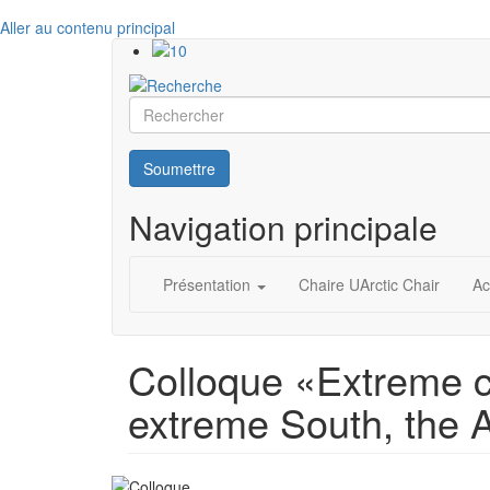
Aller au contenu principal
Rechercher
Soumettre
Navigation principale
Présentation
Chaire UArctic Chair
Ac
Colloque «Extreme co
extreme South, the A