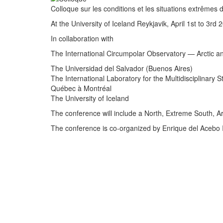
Colloque sur les conditions et les situations extrêmes
At the University of Iceland Reykjavik, April 1st to 3rd 
In collaboration with
The International Circumpolar Observatory — Arctic an
The Universidad del Salvador (Buenos Aires)
The International Laboratory for the Multidisciplinary 
Québec à Montréal
The University of Iceland
The conference will include a North, Extreme South, Arc
The conference is co-organized by Enrique del Acebo 