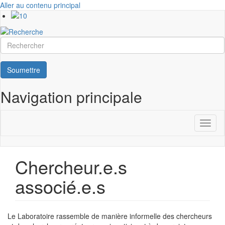
Aller au contenu principal
Rechercher
Soumettre
Navigation principale
Toggl
naviga
Chercheur.e.s
associé.e.s
Le Laboratoire rassemble de manière informelle des chercheurs