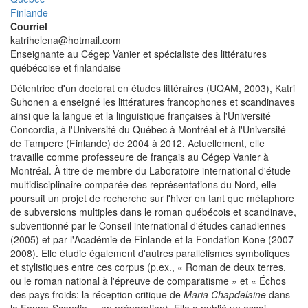
Finlande
Courriel
katrihelena@hotmail.com
Enseignante au Cégep Vanier et spécialiste des littératures
québécoise et finlandaise
Détentrice d'un doctorat en études littéraires (UQAM, 2003), Katri
Suhonen a enseigné les littératures francophones et scandinaves
ainsi que la langue et la linguistique françaises à l'Université
Concordia, à l'Université du Québec à Montréal et à l'Université
de Tampere (Finlande) de 2004 à 2012. Actuellement, elle
travaille comme professeure de français au Cégep Vanier à
Montréal. À titre de membre du Laboratoire international d'étude
multidisciplinaire comparée des représentations du Nord, elle
poursuit un projet de recherche sur l'hiver en tant que métaphore
de subversions multiples dans le roman québécois et scandinave,
subventionné par le Conseil international d'études canadiennes
(2005) et par l'Académie de Finlande et la Fondation Kone (2007-
2008). Elle étudie également d'autres parallélismes symboliques
et stylistiques entre ces corpus (p.ex., « Roman de deux terres,
ou le roman national à l'épreuve de comparatisme » et « Échos
des pays froids: la réception critique de
Maria Chapdelaine
dans