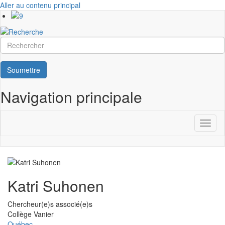
Aller au contenu principal
Rechercher
Soumettre
Navigation principale
Toggl
naviga
Katri Suhonen
Chercheur(e)s associé(e)s
Université
Collège Vanier
Québec