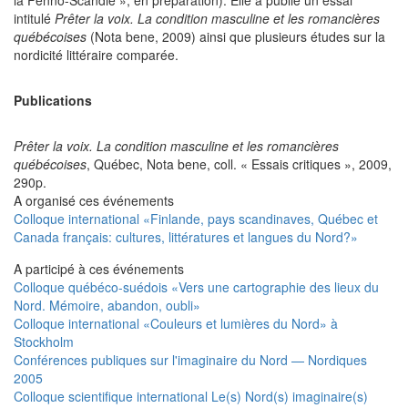
la Fenno-Scandie », en préparation). Elle a publié un essai
intitulé
Prêter la voix. La condition masculine et les romancières
québécoises
(Nota bene, 2009) ainsi que plusieurs études sur la
nordicité littéraire comparée.
Publications
Prêter la voix. La condition masculine et les romancières
québécoises
, Québec, Nota bene, coll. « Essais critiques », 2009,
290p.
A organisé ces événements
Colloque international «Finlande, pays scandinaves, Québec et
Canada français: cultures, littératures et langues du Nord?»
A participé à ces événements
Colloque québéco-suédois «Vers une cartographie des lieux du
Nord. Mémoire, abandon, oubli»
Colloque international «Couleurs et lumières du Nord» à
Stockholm
Conférences publiques sur l'imaginaire du Nord — Nordiques
2005
Colloque scientifique international Le(s) Nord(s) imaginaire(s)