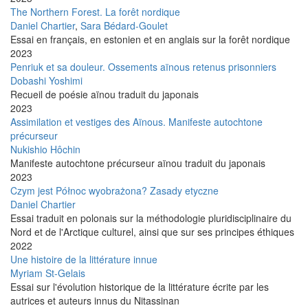
The Northern Forest. La forêt nordique
Daniel Chartier
,
Sara Bédard-Goulet
Essai en français, en estonien et en anglais sur la forêt nordique
2023
Penriuk et sa douleur. Ossements aïnous retenus prisonniers
Dobashi Yoshimi
Recueil de poésie aïnou traduit du japonais
2023
Assimilation et vestiges des Aïnous. Manifeste autochtone
précurseur
Nukishio Hôchin
Manifeste autochtone précurseur aïnou traduit du japonais
2023
Czym jest Północ wyobrażona? Zasady etyczne
Daniel Chartier
Essai traduit en polonais sur la méthodologie pluridisciplinaire du
Nord et de l'Arctique culturel, ainsi que sur ses principes éthiques
2022
Une histoire de la littérature innue
Myriam St-Gelais
Essai sur l'évolution historique de la littérature écrite par les
autrices et auteurs innus du Nitassinan