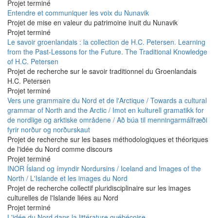
Projet terminé
Entendre et communiquer les voix du Nunavik
Projet de mise en valeur du patrimoine inuit du Nunavik
Projet terminé
Le savoir groenlandais : la collection de H.C. Petersen. Learning
from the Past-Lessons for the Future. The Traditional Knowledge
of H.C. Petersen
Projet de recherche sur le savoir traditionnel du Groenlandais
H.C. Petersen
Projet terminé
Vers une grammaire du Nord et de l'Arctique / Towards a cultural
grammar of North and the Arctic / Imot en kulturell gramatikk for
de nordlige og arktiske områdene / Að búa til menningarmálfræði
fyrir norður og norðurskaut
Projet de recherche sur les bases méthodologiques et théoriques
de l'idée du Nord comme discours
Projet terminé
INOR Ísland og ímyndir Nordursins / Iceland and Images of the
North / L'Islande et les images du Nord
Projet de recherche collectif pluridisciplinaire sur les images
culturelles de l'Islande liées au Nord
Projet terminé
L'idée du Nord dans la littérature québécoise