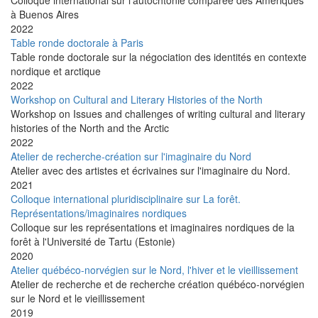
Colloque international sur l'autochtonie comparée des Amériques
à Buenos Aires
2022
Table ronde doctorale à Paris
Table ronde doctorale sur la négociation des identités en contexte
nordique et arctique
2022
Workshop on Cultural and Literary Histories of the North
Workshop on Issues and challenges of writing cultural and literary
histories of the North and the Arctic
2022
Atelier de recherche-création sur l'imaginaire du Nord
Atelier avec des artistes et écrivaines sur l'imaginaire du Nord.
2021
Colloque international pluridisciplinaire sur La forêt.
Représentations/imaginaires nordiques
Colloque sur les représentations et imaginaires nordiques de la
forêt à l'Université de Tartu (Estonie)
2020
Atelier québéco-norvégien sur le Nord, l'hiver et le vieillissement
Atelier de recherche et de recherche création québéco-norvégien
sur le Nord et le vieillissement
2019