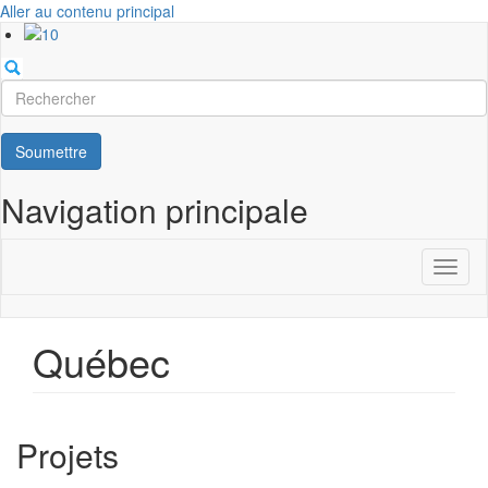
Aller au contenu principal
Rechercher
Soumettre
Navigation principale
Toggl
naviga
Québec
Projets