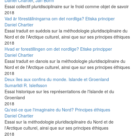
Daniel Chartier
,
Jan Borm
Essai collectif pluridisciplinaire sur le froid comme objet de savoir
2018
Vad är föreställningarna om det nordliga? Etiska principer
Daniel Chartier
Essai traduit en suédois sur la méthodologie pluridisciplinaire du
Nord et de l'Arctique culturel, ainsi que sur ses principes éthiques
2018
Hvad er forestillingen om det nordlige? Etiske principper
Daniel Chartier
Essai traduit en danois sur la méthodologie pluridisciplinaire du
Nord et de l'Arctique culturel, ainsi que sur ses principes éthiques
2018
Deux îles aux confins du monde. Islande et Groenland
Sumarlidi R. Isleifsson
Essai historique sur les représentations de l'Islande et du
Groenland
2018
Qu'est-ce que l'imaginaire du Nord? Principes éthiques
Daniel Chartier
Essai sur la méthodologie pluridisciplinaire du Nord et de
l'Arctique culturel, ainsi que sur ses principes éthiques
2018