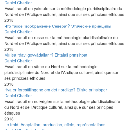
Daniel Chartier
Essai traduit en yakoute sur la méthodologie pluridisciplinaire du
Nord et de l'Arctique culturel, ainsi que sur ses principes éthiques
2018
Что такое "воображение Севера"? Этические принципы
Daniel Chartier
Essai traduit en russe sur la méthodologie pluridisciplinaire du
Nord et de l'Arctique culturel, ainsi que sur ses principes éthiques
2018
Mii lea "davi govvádallan"? Ehtalaš prinsihpat
Daniel Chartier
Essai traduit en sâme du Nord sur la méthodologie
pluridisciplinaire du Nord et de l'Arctique culturel, ainsi que sur
ses principes éthiques
2018
Hva er forestillingene om det nordlige? Etiske prinsipper
Daniel Chartier
Essai traduit en norvégien sur la méthodologie pluridisciplinaire
du Nord et de l'Arctique culturel, ainsi que sur ses principes
éthiques
2018
Le froid. Adaptation, production, effets, représentations