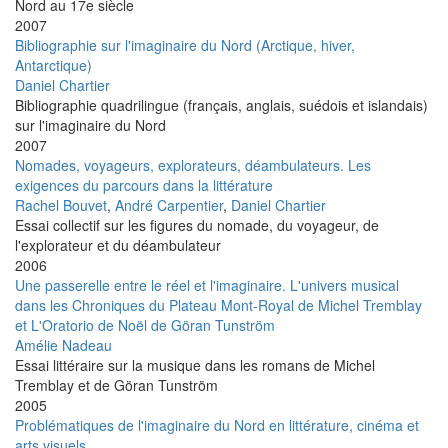
Nord au 17e siècle
2007
Bibliographie sur l'imaginaire du Nord (Arctique, hiver,
Antarctique)
Daniel Chartier
Bibliographie quadrilingue (français, anglais, suédois et islandais)
sur l'imaginaire du Nord
2007
Nomades, voyageurs, explorateurs, déambulateurs. Les
exigences du parcours dans la littérature
Rachel Bouvet
,
André Carpentier
,
Daniel Chartier
Essai collectif sur les figures du nomade, du voyageur, de
l'explorateur et du déambulateur
2006
Une passerelle entre le réel et l'imaginaire. L'univers musical
dans les Chroniques du Plateau Mont-Royal de Michel Tremblay
et L'Oratorio de Noël de Göran Tunström
Amélie Nadeau
Essai littéraire sur la musique dans les romans de Michel
Tremblay et de Göran Tunström
2005
Problématiques de l'imaginaire du Nord en littérature, cinéma et
arts visuels