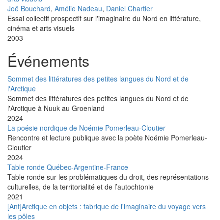
Joë Bouchard
,
Amélie Nadeau
,
Daniel Chartier
Essai collectif prospectif sur l'imaginaire du Nord en littérature,
cinéma et arts visuels
2003
Événements
Sommet des littératures des petites langues du Nord et de
l'Arctique
Sommet des littératures des petites langues du Nord et de
l'Arctique à Nuuk au Groenland
2024
La poésie nordique de Noémie Pomerleau-Cloutier
Rencontre et lecture publique avec la poète Noémie Pomerleau-
Cloutier
2024
Table ronde Québec-Argentine-France
Table ronde sur les problématiques du droit, des représentations
culturelles, de la territorialité et de l’autochtonie
2021
[Ant]Arctique en objets : fabrique de l'imaginaire du voyage vers
les pôles