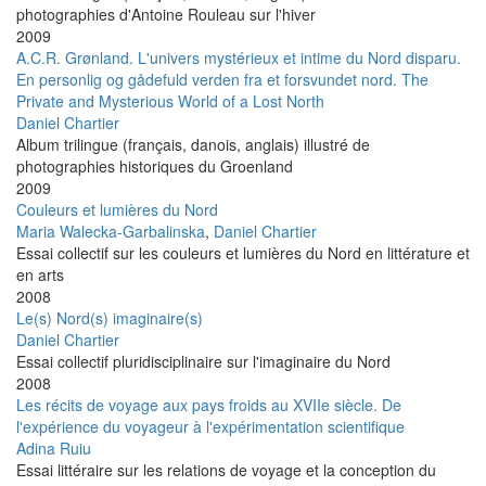
photographies d'Antoine Rouleau sur l'hiver
2009
A.C.R. Grønland. L'univers mystérieux et intime du Nord disparu.
En personlig og gådefuld verden fra et forsvundet nord. The
Private and Mysterious World of a Lost North
Daniel Chartier
Album trilingue (français, danois, anglais) illustré de
photographies historiques du Groenland
2009
Couleurs et lumières du Nord
Maria Walecka-Garbalinska
,
Daniel Chartier
Essai collectif sur les couleurs et lumières du Nord en littérature et
en arts
2008
Le(s) Nord(s) imaginaire(s)
Daniel Chartier
Essai collectif pluridisciplinaire sur l'imaginaire du Nord
2008
Les récits de voyage aux pays froids au XVIIe siècle. De
l'expérience du voyageur à l'expérimentation scientifique
Adina Ruiu
Essai littéraire sur les relations de voyage et la conception du