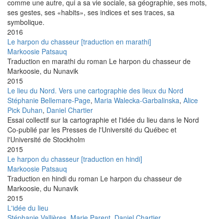
comme une autre, qui a sa vie sociale, sa géographie, ses mots,
ses gestes, ses «habits», ses indices et ses traces, sa
symbolique.
2016
Le harpon du chasseur [traduction en marathi]
Markoosie Patsauq
Traduction en marathi du roman Le harpon du chasseur de
Markoosie, du Nunavik
2015
Le lieu du Nord. Vers une cartographie des lieux du Nord
Stéphanie Bellemare-Page
,
Maria Walecka-Garbalinska
,
Alice
Pick Duhan
,
Daniel Chartier
Essai collectif sur la cartographie et l'idée du lieu dans le Nord
Co-publié par les Presses de l'Université du Québec et
l'Université de Stockholm
2015
Le harpon du chasseur [traduction en hindi]
Markoosie Patsauq
Traduction en hindi du roman Le harpon du chasseur de
Markoosie, du Nunavik
2015
L'idée du lieu
Stéphanie Vallières
,
Marie Parent
,
Daniel Chartier