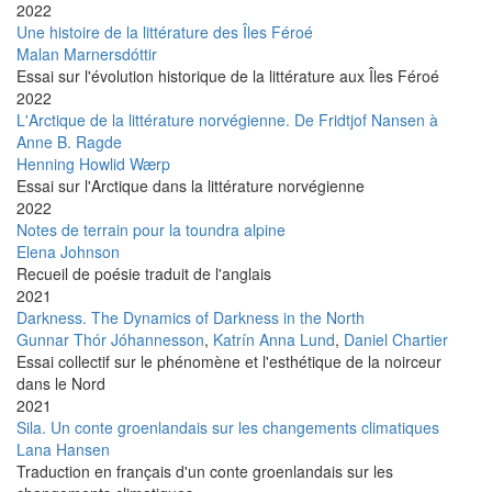
2022
Une histoire de la littérature des Îles Féroé
Malan Marnersdóttir
Essai sur l'évolution historique de la littérature aux Îles Féroé
2022
L'Arctique de la littérature norvégienne. De Fridtjof Nansen à
Anne B. Ragde
Henning Howlid Wærp
Essai sur l'Arctique dans la littérature norvégienne
2022
Notes de terrain pour la toundra alpine
Elena Johnson
Recueil de poésie traduit de l'anglais
2021
Darkness. The Dynamics of Darkness in the North
Gunnar Thór Jóhannesson
,
Katrín Anna Lund
,
Daniel Chartier
Essai collectif sur le phénomène et l'esthétique de la noirceur
dans le Nord
2021
Sila. Un conte groenlandais sur les changements climatiques
Lana Hansen
Traduction en français d'un conte groenlandais sur les