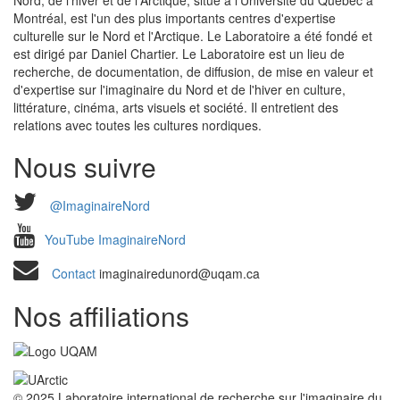
Nord, de l'hiver et de l'Arctique, situé à l'Université du Québec à
Montréal, est l'un des plus importants centres d'expertise
culturelle sur le Nord et l'Arctique. Le Laboratoire a été fondé et
est dirigé par Daniel Chartier. Le Laboratoire est un lieu de
recherche, de documentation, de diffusion, de mise en valeur et
d'expertise sur l'imaginaire du Nord et de l'hiver en culture,
littérature, cinéma, arts visuels et société. Il entretient des
relations avec toutes les cultures nordiques.
Nous suivre
@ImaginaireNord
YouTube ImaginaireNord
Contact
imaginairedunord@uqam.ca
Nos affiliations
© 2025 Laboratoire international de recherche sur l'imaginaire du