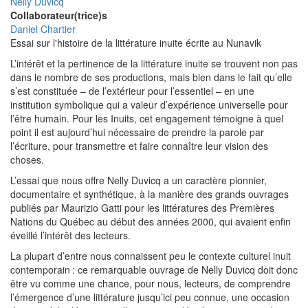
Nelly Duvicq
Collaborateur(trice)s
Daniel Chartier
Essai sur l'histoire de la littérature inuite écrite au Nunavik
L’intérêt et la pertinence de la littérature inuite se trouvent non pas
dans le nombre de ses productions, mais bien dans le fait qu’elle
s’est constituée – de l’extérieur pour l’essentiel – en une
institution symbolique qui a valeur d’expérience universelle pour
l’être humain. Pour les Inuits, cet engagement témoigne à quel
point il est aujourd’hui nécessaire de prendre la parole par
l’écriture, pour transmettre et faire connaître leur vision des
choses.
L’essai que nous offre Nelly Duvicq a un caractère pionnier,
documentaire et synthétique, à la manière des grands ouvrages
publiés par Maurizio Gatti pour les littératures des Premières
Nations du Québec au début des années 2000, qui avaient enfin
éveillé l’intérêt des lecteurs.
La plupart d’entre nous connaissent peu le contexte culturel inuit
contemporain : ce remarquable ouvrage de Nelly Duvicq doit donc
être vu comme une chance, pour nous, lecteurs, de comprendre
l’émergence d’une littérature jusqu’ici peu connue, une occasion