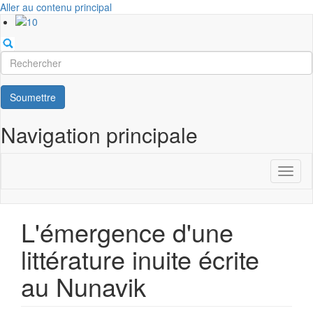
Aller au contenu principal
Rechercher
Soumettre
Navigation principale
Toggl
naviga
L'émergence d'une
littérature inuite écrite
au Nunavik