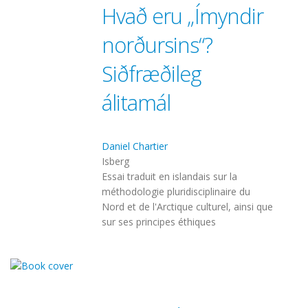
Hvað eru „Ímyndir
norðursins“?
Siðfræðileg
álitamál
Daniel Chartier
Isberg
Essai traduit en islandais sur la
méthodologie pluridisciplinaire du
Nord et de l'Arctique culturel, ainsi que
sur ses principes éthiques