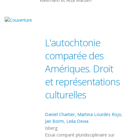
Kleemann et Aisa Warden
L'autochtonie
comparée des
Amériques. Droit
et représentations
culturelles
Daniel Chartier
,
Martina Lourdes Rojo
,
Jan Borm
,
Leila Devia
Isberg
Essai comparé pluridisciplinaire sur