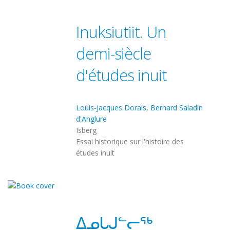
Inuksiutiit. Un
demi-siècle
d'études inuit
Louis-Jacques Dorais
,
Bernard Saladin
d'Anglure
Isberg
Essai historique sur l'histoire des
études inuit
ᐃᓄᒐᒍᓪᓕᖅ