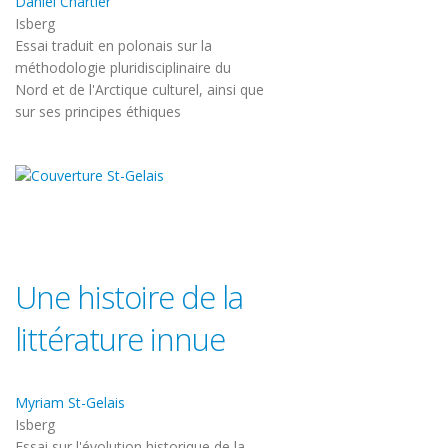
Daniel Chartier
Isberg
Essai traduit en polonais sur la
méthodologie pluridisciplinaire du
Nord et de l'Arctique culturel, ainsi que
sur ses principes éthiques
Une histoire de la
littérature innue
Myriam St-Gelais
Isberg
Essai sur l'évolution historique de la