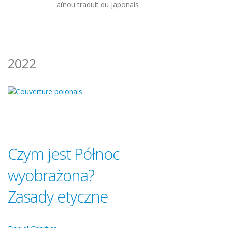
aïnou traduit du japonais
2022
Czym jest Północ
wyobrażona?
Zasady etyczne