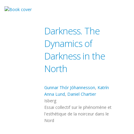
Darkness. The
Dynamics of
Darkness in the
North
Gunnar Thór Jóhannesson
,
Katrín
Anna Lund
,
Daniel Chartier
Isberg
Essai collectif sur le phénomène et
l'esthétique de la noirceur dans le
Nord