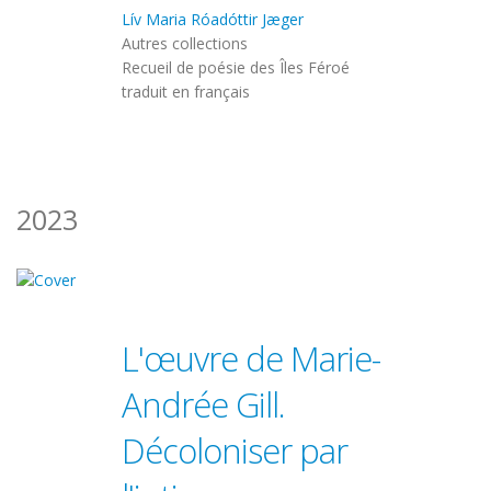
Lív Maria Róadóttir Jæger
Autres collections
Recueil de poésie des Îles Féroé
traduit en français
2023
L'œuvre de Marie-
Andrée Gill.
Décoloniser par