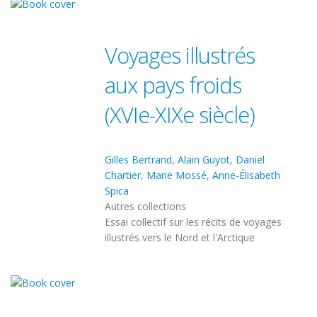
Voyages illustrés
aux pays froids
(XVIe-XIXe siècle)
Gilles Bertrand
,
Alain Guyot
,
Daniel
Chartier
,
Marie Mossé
,
Anne-Élisabeth
Spica
Autres collections
Essai collectif sur les récits de voyages
illustrés vers le Nord et l'Arctique