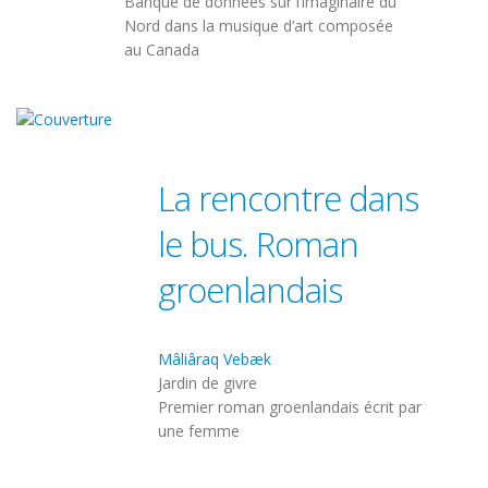
Banque de données sur l’imaginaire du
Nord dans la musique d’art composée
au Canada
La rencontre dans
le bus. Roman
groenlandais
Mâliâraq Vebæk
Jardin de givre
Premier roman groenlandais écrit par
une femme