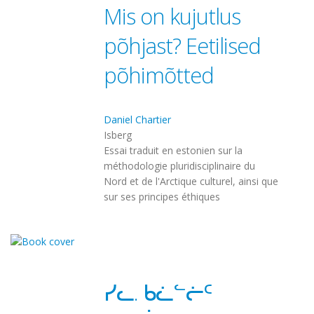
Mis on kujutlus
põhjast? Eetilised
põhimõtted
Daniel Chartier
Isberg
Essai traduit en estonien sur la
méthodologie pluridisciplinaire du
Nord et de l'Arctique culturel, ainsi que
sur ses principes éthiques
ᓯᓚ. ᑲᓛᓪᓖᑦ