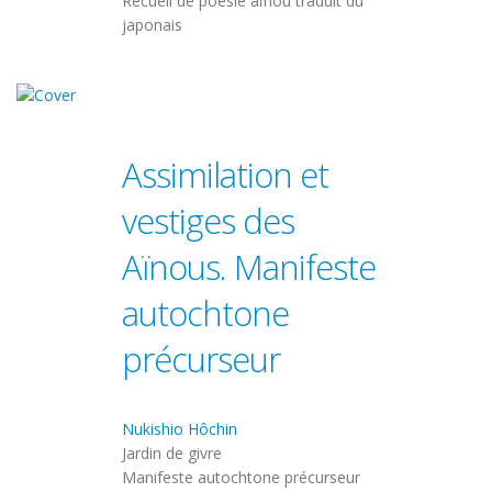
Recueil de poésie aïnou traduit du
japonais
Assimilation et
vestiges des
Aïnous. Manifeste
autochtone
précurseur
Nukishio Hôchin
Jardin de givre
Manifeste autochtone précurseur