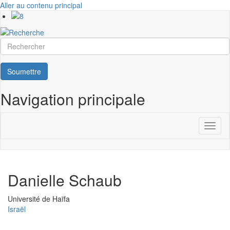
Aller au contenu principal
Rechercher
Soumettre
Navigation principale
Toggl
naviga
Danielle Schaub
Université
Université de Haïfa
Israël