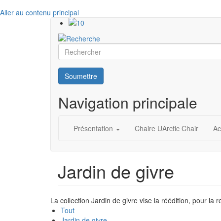
Aller au contenu principal
Rechercher
Soumettre
Navigation principale
Présentation
Chaire UArctic Chair
Ac
Jardin de givre
La collection Jardin de givre vise la réédition, pour la
Tout
Jardin de givre