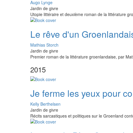
Augo Lynge
Jardin de givre
Utopie littéraire et deuxième roman de la littérature 
Le rêve d'un Groenlandai
Mathias Storch
Jardin de givre
Premier roman de la littérature groenlandaise, par Mat
2015
Je ferme les yeux pour cou
Kelly Berthelsen
Jardin de givre
Récits sarcastiques et politiques sur le Groenland con