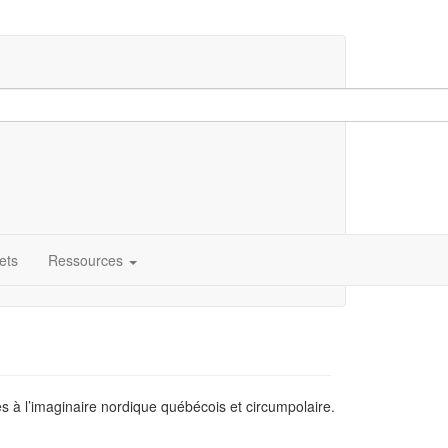
ets
Ressources
ées à l’imaginaire nordique québécois et circumpolaire.