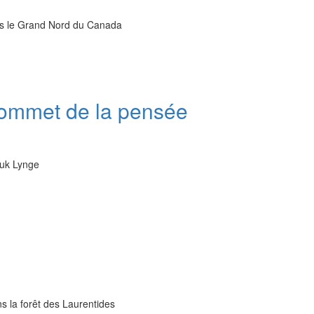
s le Grand Nord du Canada
sommet de la pensée
luk Lynge
s la forêt des Laurentides