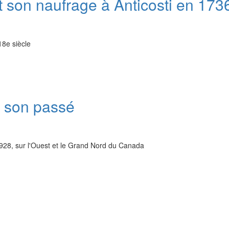
t son naufrage à Anticosti en 173
18e siècle
 son passé
28, sur l'Ouest et le Grand Nord du Canada