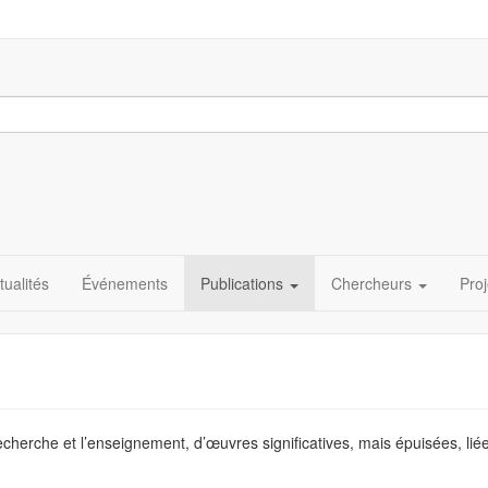
tualités
Événements
Publications
Chercheurs
Proj
 recherche et l’enseignement, d’œuvres significatives, mais épuisées, li