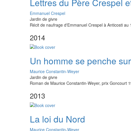
Lettres du Père Crespel e
Emmanuel Crespel
Jardin de givre
Récit de naufrage d'Emmanuel Crespel à Anticosti au 
2014
Un homme se penche sur
Maurice Constantin-Weyer
Jardin de givre
Roman de Maurice Constantin-Weyer, prix Goncourt 19
2013
La loi du Nord
Maurice Constantin-Weyer