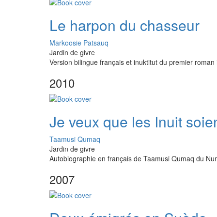
Le harpon du chasseur
Markoosie Patsauq
Jardin de givre
Version bilingue français et inuktitut du premier roman
2010
Je veux que les Inuit soi
Taamusi Qumaq
Jardin de givre
Autobiographie en français de Taamusi Qumaq du Nu
2007