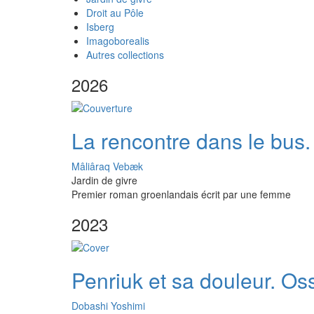
Droit au Pôle
Isberg
Imagoborealis
Autres collections
2026
La rencontre dans le bus
Mâliâraq Vebæk
Jardin de givre
Premier roman groenlandais écrit par une femme
2023
Penriuk et sa douleur. Os
Dobashi Yoshimi