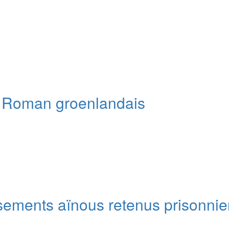
. Roman groenlandais
sements aïnous retenus prisonnie