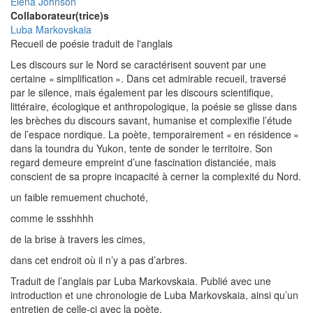
Elena Johnson
Collaborateur(trice)s
Luba Markovskaia
Recueil de poésie traduit de l'anglais
Les discours sur le Nord se caractérisent souvent par une
certaine « simplification ». Dans cet admirable recueil, traversé
par le silence, mais également par les discours scientifique,
littéraire, écologique et anthropologique, la poésie se glisse dans
les brèches du discours savant, humanise et complexifie l’étude
de l’espace nordique. La poète, temporairement « en résidence »
dans la toundra du Yukon, tente de sonder le territoire. Son
regard demeure empreint d’une fascination distanciée, mais
conscient de sa propre incapacité à cerner la complexité du Nord.
un faible remuement chuchoté,
comme le ssshhhh
de la brise à travers les cimes,
dans cet endroit où il n’y a pas d’arbres.
Traduit de l’anglais par Luba Markovskaia. Publié avec une
introduction et une chronologie de Luba Markovskaia, ainsi qu’un
entretien de celle-ci avec la poète.