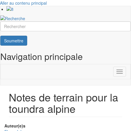
Aller au contenu principal
Rechercher
Soumettre
Navigation principale
Toggl
naviga
Notes de terrain pour la
toundra alpine
Auteur(e)s