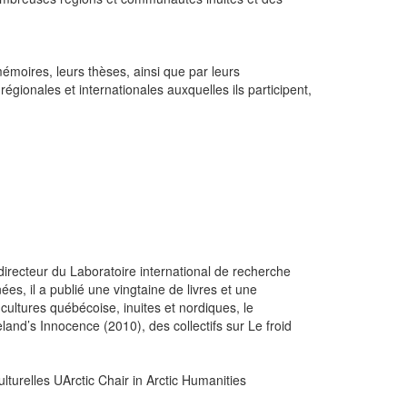
émoires, leurs thèses, ainsi que par leurs
régionales et internationales auxquelles ils participent,
 directeur du Laboratoire international de recherche
ées, il a publié une vingtaine de livres et une
s cultures québécoise, inuites et nordiques, le
celand’s Innocence (2010), des collectifs sur Le froid
ulturelles UArctic Chair in Arctic Humanities