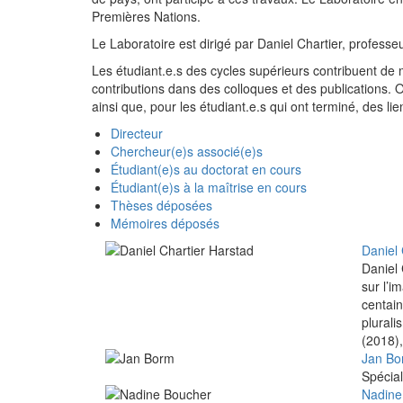
Premières Nations.
Le Laboratoire est dirigé par Daniel Chartier, professe
Les étudiant.e.s des cycles supérieurs contribuent de 
contributions dans des colloques et des publications. On
ainsi que, pour les étudiant.e.s qui ont terminé, des li
Directeur
Chercheur(e)s associé(e)s
Étudiant(e)s au doctorat en cours
Étudiant(e)s à la maîtrise en cours
Thèses déposées
Mémoires déposés
Daniel 
Daniel 
sur l’i
centain
plurali
(2018),
Jan Bo
Spécial
Nadine