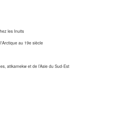
ez les Inuits
 l'Arctique au 19e siècle
nues, atikamekw et de l’Asie du Sud-Est