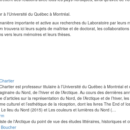
ur à l'Université du Québec à Montréal.
manière importante et active aux recherches du Laboratoire par leurs m
 trouvera ici leurs sujets de maîtrise et de doctorat, les collaborations 
ens vers leurs mémoires et leurs thèses.
Chartier
Chartier est professeur titulaire à l’Université du Québec à Montréal et
maginaire du Nord, de l’hiver et de l’Arctique. Au cours des dernières ann
e d’articles sur la représentation du Nord, de l’Arctique et de l’hiver, le
sme culturel et l’esthétique de la réception, dont les livres The End of I
 Le lieu du Nord (2015) et Les couleurs et lumières du Nord (…
rm
iste de l'Arctique du point de vue des études littéraires, historiques et c
 Boucher