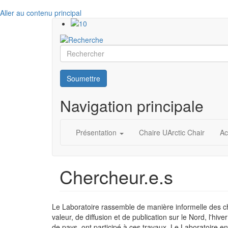
Aller au contenu principal
Rechercher
Soumettre
Navigation principale
Présentation
Chaire UArctic Chair
Ac
Chercheur.e.s
Le Laboratoire rassemble de manière informelle des cher
valeur, de diffusion et de publication sur le Nord, l'hiv
de pays, ont participé à ces travaux. Le Laboratoire e