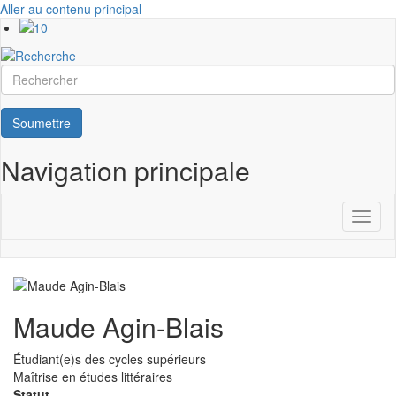
Aller au contenu principal
Rechercher
Soumettre
Navigation principale
Toggl
naviga
Maude Agin-Blais
Étudiant(e)s des cycles supérieurs
Programme
Maîtrise en études littéraires
d'étude
Statut