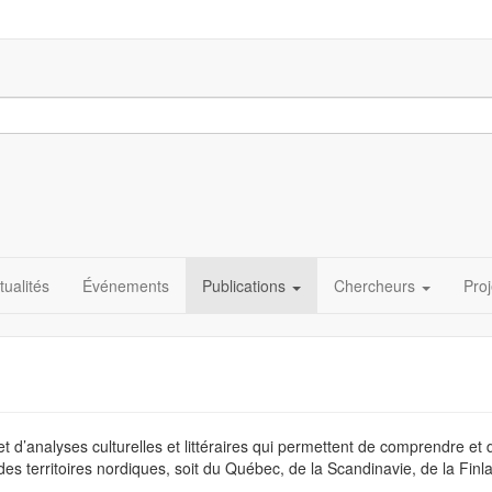
tualités
Événements
Publications
Chercheurs
Proj
 et d’analyses culturelles et littéraires qui permettent de comprendre et 
 des territoires nordiques, soit du Québec, de la Scandinavie, de la Fi