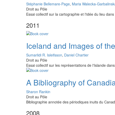
Stéphanie Bellemare-Page
,
Maria Walecka-Garbalinsk
Droit au Pôle
Essai collectif sur la cartographie et l'idée du lieu da
2011
Iceland and Images of th
Sumarlidi R. Isleifsson
,
Daniel Chartier
Droit au Pôle
Essai collectif sur les représentations de l'Islande da
A Bibliography of Canadia
Sharon Rankin
Droit au Pôle
Bibliographie annotée des périodiques inuits du Cana
2008