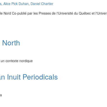
a
,
Alice Pick Duhan
,
Daniel Chartier
ns le Nord Co-publié par les Presses de l'Université du Québec et l'Univ
e North
ns un contexte nordique
n Inuit Periodicals
da