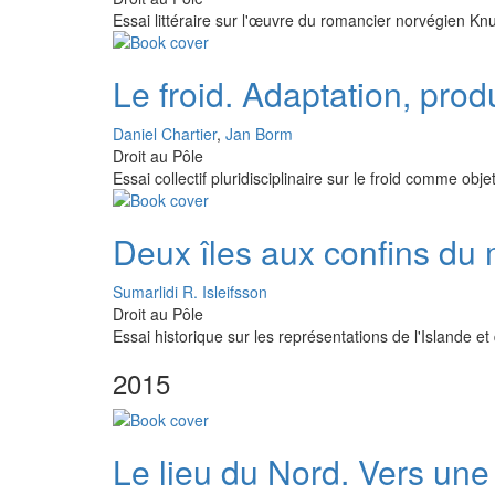
Essai littéraire sur l'œuvre du romancier norvégien K
Le froid. Adaptation, prod
Daniel Chartier
,
Jan Borm
Droit au Pôle
Essai collectif pluridisciplinaire sur le froid comme obje
Deux îles aux confins du
Sumarlidi R. Isleifsson
Droit au Pôle
Essai historique sur les représentations de l'Islande e
2015
Le lieu du Nord. Vers une