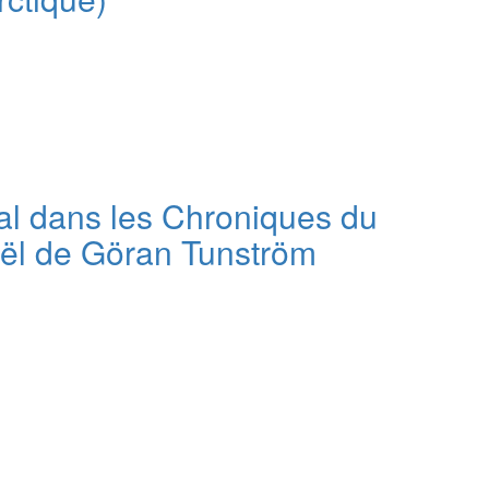
ical dans les Chroniques du
oël de Göran Tunström