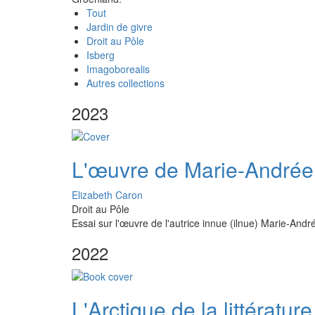
Tout
Jardin de givre
Droit au Pôle
Isberg
Imagoborealis
Autres collections
2023
L'œuvre de Marie-Andrée G
Elizabeth Caron
Droit au Pôle
Essai sur l'œuvre de l'autrice innue (ilnue) Marie-Andrée
2022
L'Arctique de la littérat