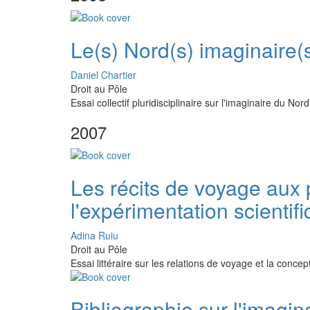
Le(s) Nord(s) imaginaire(
Daniel Chartier
Droit au Pôle
Essai collectif pluridisciplinaire sur l'imaginaire du Nord
2007
Les récits de voyage aux 
l'expérimentation scientif
Adina Ruiu
Droit au Pôle
Essai littéraire sur les relations de voyage et la conce
Bibliographie sur l'imagin