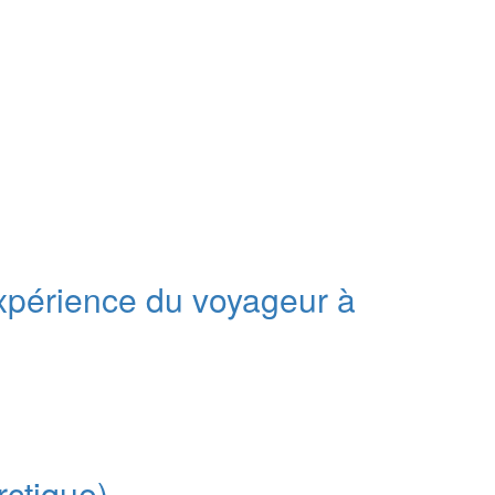
expérience du voyageur à
rctique)