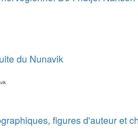
inuite du Nunavik
avik
aphiques, figures d'auteur et cha