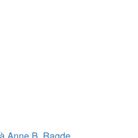
en à Anne B. Ragde