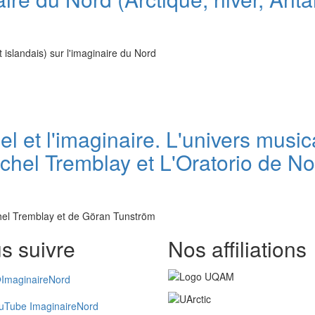
t islandais) sur l'imaginaire du Nord
el et l'imaginaire. L'univers mus
chel Tremblay et L'Oratorio de N
chel Tremblay et de Göran Tunström
s suivre
Nos affiliations
ImaginaireNord
uTube ImaginaireNord