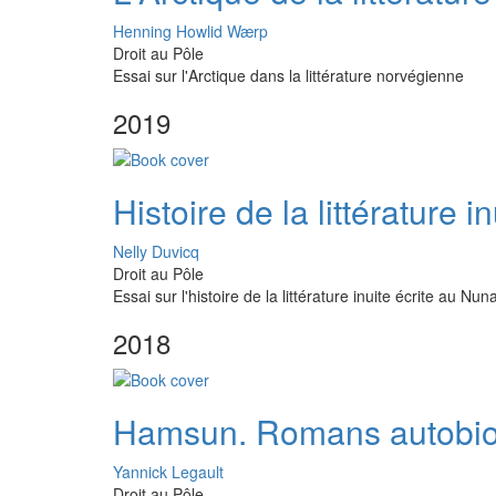
Henning Howlid Wærp
Droit au Pôle
Essai sur l'Arctique dans la littérature norvégienne
2019
Histoire de la littérature 
Nelly Duvicq
Droit au Pôle
Essai sur l'histoire de la littérature inuite écrite au Nun
2018
Hamsun. Romans autobiogr
Yannick Legault
Droit au Pôle