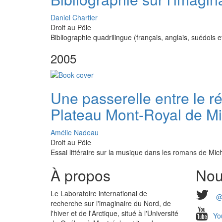
Daniel Chartier
Droit au Pôle
Bibliographie quadrilingue (français, anglais, suédois e
2005
Une passerelle entre le ré
Plateau Mont-Royal de Mi
Amélie Nadeau
Droit au Pôle
Essai littéraire sur la musique dans les romans de Mi
À propos
Nou
Le Laboratoire international de
@
recherche sur l'imaginaire du Nord, de
l'hiver et de l'Arctique, situé à l'Université
Yo