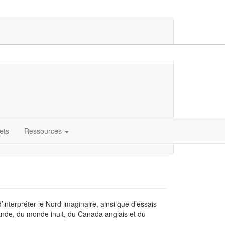
ets
Ressources
d’interpréter le Nord imaginaire, ainsi que d’essais
nlande, du monde inuit, du Canada anglais et du