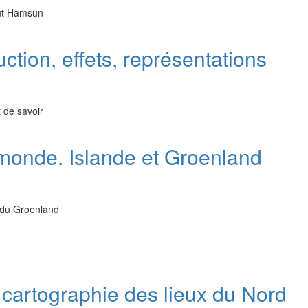
nut Hamsun
uction, effets, représentations
t de savoir
 monde. Islande et Groenland
t du Groenland
 cartographie des lieux du Nord