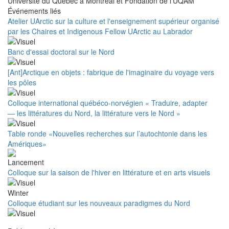
Université du Québec à Montréal et Fondation de l'UQAM
Événements liés
Atelier UArctic sur la culture et l'enseignement supérieur organisé
par les Chaires et Indigenous Fellow UArctic au Labrador
Banc d'essai doctoral sur le Nord
[Ant]Arctique en objets : fabrique de l'imaginaire du voyage vers
les pôles
Colloque international québéco-norvégien « Traduire, adapter
— les littératures du Nord, la littérature vers le Nord »
Table ronde «Nouvelles recherches sur l’autochtonie dans les
Amériques»
Colloque sur la saison de l'hiver en littérature et en arts visuels
Colloque étudiant sur les nouveaux paradigmes du Nord