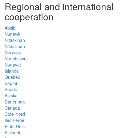
Regional and international
cooperation
Abitibi
Nunavik
Nitaskinan
Nitassinan
Norvège
Nunatsiavut
Nunavut
Islande
Québec
Sápmi
Suède
Alaska
Danemark
Canada
Côte-Nord
Îles Féroé
États-Unis
Finlande