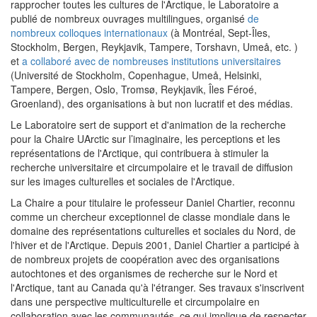
rapprocher toutes les cultures de l'Arctique, le Laboratoire a
publié de nombreux ouvrages multilingues, organisé
de
nombreux colloques internationaux
(à Montréal, Sept-Îles,
Stockholm, Bergen, Reykjavik, Tampere, Torshavn, Umeå, etc. )
et
a collaboré avec de nombreuses institutions universitaires
(Université de Stockholm, Copenhague, Umeå, Helsinki,
Tampere, Bergen, Oslo, Tromsø, Reykjavik, Îles Féroé,
Groenland), des organisations à but non lucratif et des médias.
Le Laboratoire sert de support et d'animation de la recherche
pour la Chaire UArctic sur l’imaginaire, les perceptions et les
représentations de l'Arctique, qui contribuera à stimuler la
recherche universitaire et circumpolaire et le travail de diffusion
sur les images culturelles et sociales de l'Arctique.
La Chaire a pour titulaire le professeur Daniel Chartier, reconnu
comme un chercheur exceptionnel de classe mondiale dans le
domaine des représentations culturelles et sociales du Nord, de
l'hiver et de l'Arctique. Depuis 2001, Daniel Chartier a participé à
de nombreux projets de coopération avec des organisations
autochtones et des organismes de recherche sur le Nord et
l'Arctique, tant au Canada qu'à l'étranger. Ses travaux s'inscrivent
dans une perspective multiculturelle et circumpolaire en
collaboration avec les communautés, ce qui implique de respecter