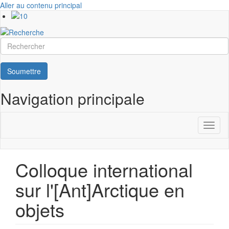
Aller au contenu principal
Rechercher
Soumettre
Navigation principale
Toggl
naviga
Colloque international
sur l'[Ant]Arctique en
objets