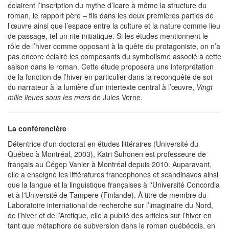
éclairent l’inscription du mythe d’Icare à même la structure du
roman, le rapport père – fils dans les deux premières parties de
l’œuvre ainsi que l’espace entre la culture et la nature comme lieu
de passage, tel un rite initiatique. Si les études mentionnent le
rôle de l’hiver comme opposant à la quête du protagoniste, on n’a
pas encore éclairé les composants du symbolisme associé à cette
saison dans le roman. Cette étude proposera une interprétation
de la fonction de l’hiver en particulier dans la reconquête de soi
du narrateur à la lumière d’un intertexte central à l’œuvre,
Vingt
mille lieues sous les mers
de Jules Verne.
La conférencière
Détentrice d'un doctorat en études littéraires (Université du
Québec à Montréal, 2003), Katri Suhonen est professeure de
français au Cégep Vanier à Montréal depuis 2010. Auparavant,
elle a enseigné les littératures francophones et scandinaves ainsi
que la langue et la linguistique françaises à l'Université Concordia
et à l'Université de Tampere (Finlande). À titre de membre du
Laboratoire international de recherche sur l’imaginaire du Nord,
de l’hiver et de l’Arctique, elle a publié des articles sur l’hiver en
tant que métaphore de subversion dans le roman québécois, en