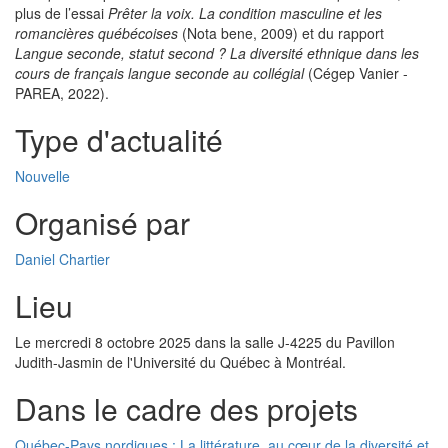
plus de l’essai
Prêter la voix. La condition masculine et les
romancières québécoises
(Nota bene, 2009) et du rapport
Langue seconde, statut second ? La diversité ethnique dans les
cours de français langue seconde au collégial
(Cégep Vanier -
PAREA, 2022).
Type d'actualité
Nouvelle
Organisé par
Daniel Chartier
Lieu
Le mercredi 8 octobre 2025 dans la salle J-4225 du Pavillon
Judith-Jasmin de l'Université du Québec à Montréal.
Dans le cadre des projets
Québec-Pays nordiques : La littérature, au cœur de la diversité et