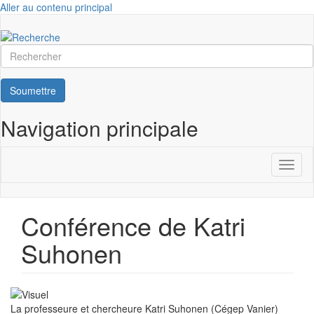
Aller au contenu principal
Rechercher
Soumettre
Navigation principale
Toggl
naviga
Conférence de Katri
Suhonen
La professeure et chercheure Katri Suhonen (Cégep Vanier)