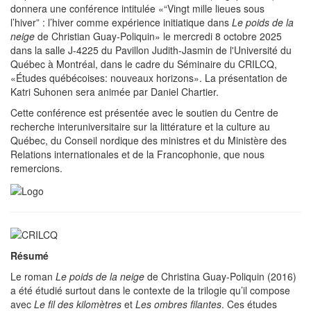
donnera une conférence intitulée «“Vingt mille lieues sous
l’hiver” : l’hiver comme expérience initiatique dans
Le poids de la
neige
de Christian Guay-Poliquin» le mercredi 8 octobre 2025
dans la salle J-4225 du Pavillon Judith-Jasmin de l'Université du
Québec à Montréal, dans le cadre du Séminaire du CRILCQ,
«Études québécoises: nouveaux horizons». La présentation de
Katri Suhonen sera animée par Daniel Chartier.
Cette conférence est présentée avec le soutien du Centre de
recherche interuniversitaire sur la littérature et la culture au
Québec, du Conseil nordique des ministres et du Ministère des
Relations internationales et de la Francophonie, que nous
remercions.
Résumé
Le roman
Le poids de la neige
de Christina Guay-Poliquin (2016)
a été étudié surtout dans le contexte de la trilogie qu’il compose
avec
Le fil des kilomètres
et
Les ombres filantes
. Ces études