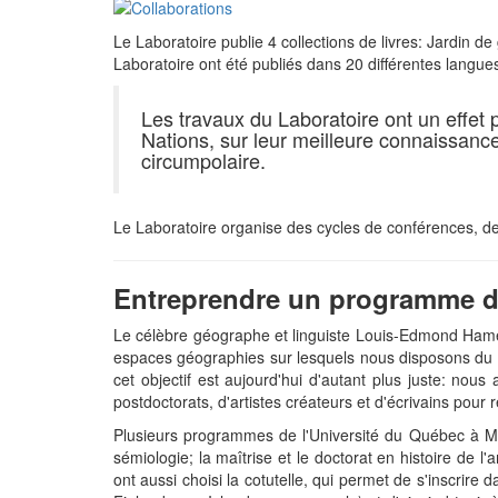
Le Laboratoire publie 4 collections de livres: Jardin d
Laboratoire ont été publiés dans 20 différentes langue
Les travaux du Laboratoire ont un effet 
Nations, sur leur meilleure connaissance,
circumpolaire.
Le Laboratoire organise des cycles de conférences, de
Entreprendre un programme d'é
Le célèbre géographe et linguiste Louis-Edmond Hamelin,
espaces géographies sur lesquels nous disposons du mo
cet objectif est aujourd'hui d'autant plus juste: nou
postdoctorats, d'artistes créateurs et d'écrivains pour 
Plusieurs programmes de l'Université du Québec à Mont
sémiologie; la maîtrise et le doctorat en histoire de l
ont aussi choisi la cotutelle, qui permet de s'inscrir