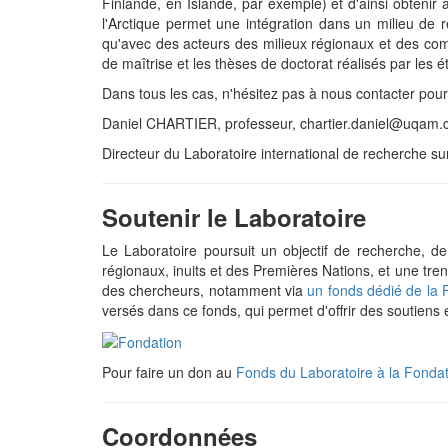
Finlande, en Islande, par exemple) et d'ainsi obtenir 
l'Arctique permet une intégration dans un milieu de 
qu'avec des acteurs des milieux régionaux et des c
de maîtrise et les thèses de doctorat réalisés par les 
Dans tous les cas, n'hésitez pas à nous contacter pour 
Daniel CHARTIER, professeur, chartier.daniel@uqam.
Directeur du Laboratoire international de recherche sur 
Soutenir le Laboratoire
Le Laboratoire poursuit un objectif de recherche, de 
régionaux, inuits et des Premières Nations, et une tre
des chercheurs, notamment via
un fonds dédié de la
versés dans ce fonds, qui permet d'offrir des soutiens e
Pour faire un don au
Fonds du Laboratoire à la Fonda
Coordonnées