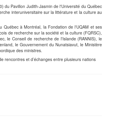
60) du Pavillon Judith-Jasmin de l'Université du Québec
che interuniversitaire sur la littérature et la culture au
 du Québec à Montréal, la Fondation de l'UQAM et ses
is de recherche sur la société et la culture (FQRSC),
ec, le Conseil de recherche de l'Islande (RANNIS), le
enland, le Gouvernement du Nunatsiavut, le Ministère
 nordique des ministres.
, de rencontres et d’échanges entre plusieurs nations