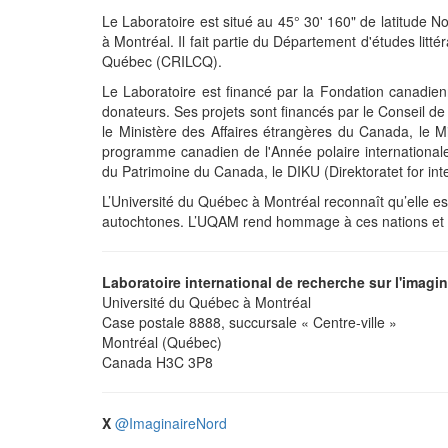
Le Laboratoire est situé au 45° 30' 160" de latitude N
à Montréal. Il fait partie du Département d'études littér
Québec (CRILCQ).
Le Laboratoire est financé par la Fondation canadie
donateurs. Ses projets sont financés par le Conseil 
le Ministère des Affaires étrangères du Canada, le M
programme canadien de l'Année polaire international
du Patrimoine du Canada, le DIKU (Direktoratet for inte
L’Université du Québec à Montréal reconnaît qu’elle est
autochtones. L’UQAM rend hommage à ces nations et s’
Laboratoire international de recherche sur l'imagina
Université du Québec à Montréal
Case postale 8888, succursale « Centre-ville »
Montréal (Québec)
Canada H3C 3P8
X
@ImaginaireNord