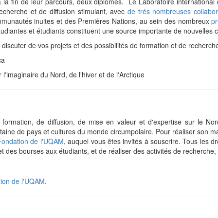
à la fin de leur parcours, deux diplômes. Le Laboratoire international 
recherche et de diffusion stimulant, avec
de très nombreuses collabora
ommunautés inuites et des Premières Nations, au sein des nombreux
pr
étudiantes et étudiants constituent une source importante de nouvelles c
discuter de vos projets et des possibilités de formation et de recherch
ca
l'imaginaire du Nord, de l'hiver et de l'Arctique
formation, de diffusion, de mise en valeur et d'expertise sur le Nor
ntaine de pays et cultures du monde circumpolaire. Pour réaliser son ma
 Fondation de l'UQAM
, auquel vous êtes invités à souscrire. Tous les dr
t des bourses aux étudiants, et de réaliser des activités de recherche, 
tion de l'UQAM
.