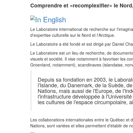
Comprendre et «recomplexifier» le Nord, l
Le Laboratoire international de recherche sur l'imaginai
d'expertise culturelle sur le Nord et l'Arctique.
Le Laboratoire a été fondé et est dirigé par Daniel Char
Le Laboratoire est un lieu de recherche, de documentatio
visuels et société. Il vise notamment à favoriser les c
Groenland, notamment), scandinaves (islandaise, norvé
Depuis sa fondation en 2003, le Laborato
l'Islande, du Danemark, de la Suède, de
Nations, mais aussi de l'Europe, de l'Ind
l'infrastructure développée à l'Universi
les cultures de l'espace circumpolaire, a
Les collaborations internationales entre le Québec et
Nations, sont variées et elles permettent d'établir de 