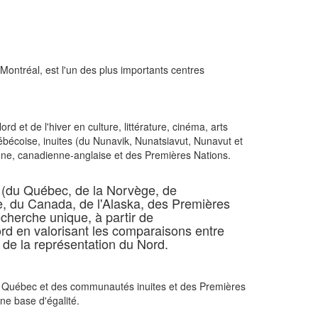
 Montréal, est l'un des plus importants centres
d et de l'hiver en culture, littérature, cinéma, arts
québécoise, inuites (du Nunavik, Nunatsiavut, Nunavut et
nne, canadienne-anglaise et des Premières Nations.
ns (du Québec, de la Norvège, de
ie, du Canada, de l'Alaska, des Premières
echerche unique, à partir de
Nord en valorisant les comparaisons entre
t de la représentation du Nord.
 du Québec et des communautés inuites et des Premières
une base d'égalité.