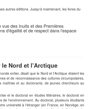
ses autres éditions. Jusqu'à maintenant, les livres du
e vue des Inuits et des Premières
ens d'égalité et de respect dans l'espace
le Nord et l'Arctique
nde entier, disait que le Nord et l'Arctique étaient les
ones et de reconnaissance des cultures circumpolaires,
 la maîtrise et au doctorants, de jeunes chercheurs au
e et le doctorat en études littéraires; le doctorat en
ces de l'environnement. Au doctorat, plusieurs étudiants
utre université à l'étranger (en France, en Norvège, en