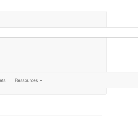
ets
Ressources