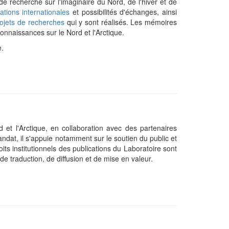
de recherche sur l'imaginaire du Nord, de l'hiver et de
tions internationales
et possibilités d'échanges, ainsi
ojets de recherches
qui y sont réalisés. Les mémoires
onnaissances sur le Nord et l'Arctique.
e.
d et l'Arctique, en collaboration avec des partenaires
ndat, il s'appuie notamment sur le soutien du public et
oits institutionnels des publications du Laboratoire sont
de traduction, de diffusion et de mise en valeur.