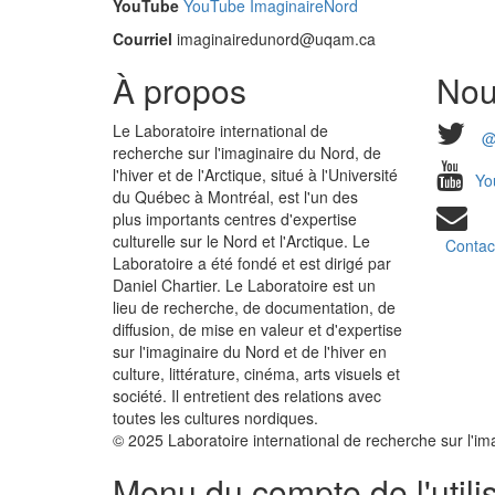
YouTube
YouTube ImaginaireNord
Courriel
imaginairedunord@uqam.ca
À propos
Nou
Le Laboratoire international de
@
recherche sur l'imaginaire du Nord, de
l'hiver et de l'Arctique, situé à l'Université
Yo
du Québec à Montréal, est l'un des
plus importants centres d'expertise
culturelle sur le Nord et l'Arctique. Le
Contac
Laboratoire a été fondé et est dirigé par
Daniel Chartier. Le Laboratoire est un
lieu de recherche, de documentation, de
diffusion, de mise en valeur et d'expertise
sur l'imaginaire du Nord et de l'hiver en
culture, littérature, cinéma, arts visuels et
société. Il entretient des relations avec
toutes les cultures nordiques.
© 2025 Laboratoire international de recherche sur l'imag
Menu du compte de l'utili