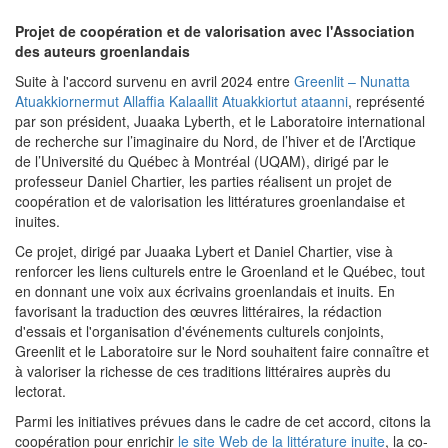
Projet de coopération et de valorisation avec l'Association
des auteurs groenlandais
Suite à l'accord survenu en avril 2024 entre
Greenlit – Nunatta
Atuakkiornermut Allaffia Kalaallit Atuakkiortut ataanni
, représenté
par son président, Juaaka Lyberth, et le Laboratoire international
de recherche sur l’imaginaire du Nord, de l’hiver et de l’Arctique
de l’Université du Québec à Montréal (UQAM), dirigé par le
professeur Daniel Chartier, les parties réalisent un projet de
coopération et de valorisation les littératures groenlandaise et
inuites.
Ce projet, dirigé par Juaaka Lybert et Daniel Chartier, vise à
renforcer les liens culturels entre le Groenland et le Québec, tout
en donnant une voix aux écrivains groenlandais et inuits. En
favorisant la traduction des œuvres littéraires, la rédaction
d'essais et l'organisation d'événements culturels conjoints,
Greenlit et le Laboratoire sur le Nord souhaitent faire connaître et
à valoriser la richesse de ces traditions littéraires auprès du
lectorat.
Parmi les initiatives prévues dans le cadre de cet accord, citons la
coopération pour enrichir
le site Web de la littérature inuite
, la co-