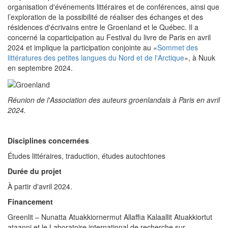
organisation d'événements littéraires et de conférences, ainsi que
l’exploration de la possibilité de réaliser des échanges et des
résidences d'écrivains entre le Groenland et le Québec. Il a
concerné la coparticipation au Festival du livre de Paris en avril
2024 et implique la participation conjointe au «
Sommet des
littératures des petites langues du Nord et de l'Arctique
», à Nuuk
en septembre 2024.
Réunion de l'Association des auteurs groenlandais à Paris en avril
2024.
Disciplines concernées
Études littéraires, traduction, études autochtones
Durée du projet
À partir d'avril 2024.
Financement
Greenlit – Nunatta Atuakkiornermut Allaffia Kalaallit Atuakkiortut
ataanni et le Laboratoire international de recherche sur